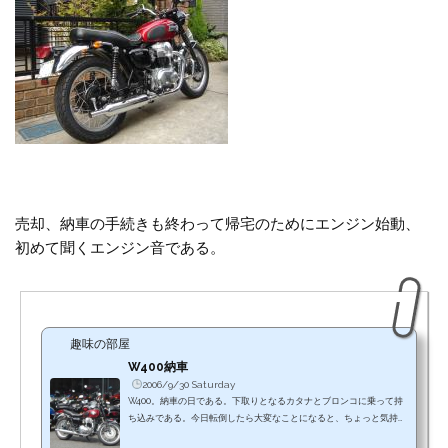
売却、納車の手続きも終わって帰宅のためにエンジン始動、
初めて聞くエンジン音である。
趣味の部屋
W400納車
2006/9/30 Saturday
W400。納車の日である。下取りとなるカタナとブロンコに乗って持
ち込みである。今日転倒したら大変なことになると、ちょっと気持ち
を引き締めての運転であったが、無事バイク屋さんに到着。