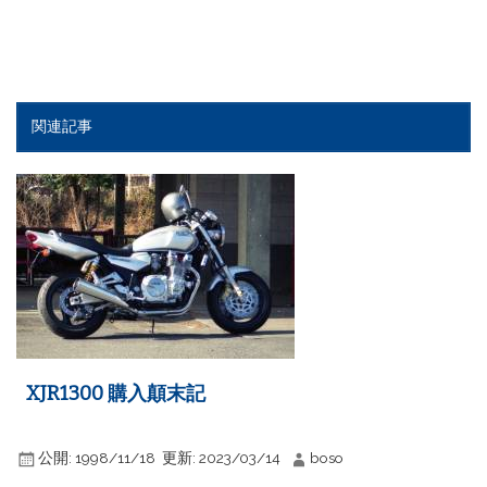
関連記事
XJR1300 購入顛末記
公開:
1998/11/18
更新:
2023/03/14
boso