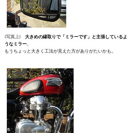
(写真上)
大きめの縁取りで「ミラーです」と主張しているよ
うなミラー
。
もうちょっと大きく工法が見えた方がありがたいかも。