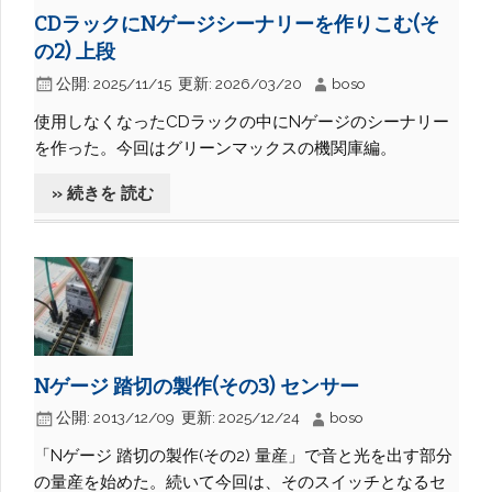
CDラックにNゲージシーナリーを作りこむ(そ
の2) 上段
公開:
2025/11/15
更新:
2026/03/20
boso
使用しなくなったCDラックの中にNゲージのシーナリー
を作った。今回はグリーンマックスの機関庫編。
» 続きを 読む
Nゲージ 踏切の製作(その3) センサー
公開:
2013/12/09
更新:
2025/12/24
boso
「Nゲージ 踏切の製作(その2) 量産」で音と光を出す部分
の量産を始めた。続いて今回は、そのスイッチとなるセ