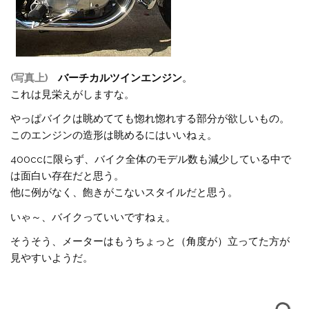
(写真上)
バーチカルツインエンジン
。
これは見栄えがしますな。
やっぱバイクは眺めてても惚れ惚れする部分が欲しいもの。
このエンジンの造形は眺めるにはいいねぇ。
400ccに限らず、バイク全体のモデル数も減少している中で
は面白い存在だと思う。
他に例がなく、飽きがこないスタイルだと思う。
いゃ～、バイクっていいですねぇ。
そうそう、メーターはもうちょっと（角度が）立ってた方が
見やすいようだ。