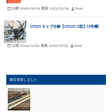
公開:
2006/05/21
更新:
2023/03/14
boso
GT125 キャブ分解【GT125-2型】(3号機)
公開:
2004/11/03
更新:
2023/07/25
boso
最近更新しました