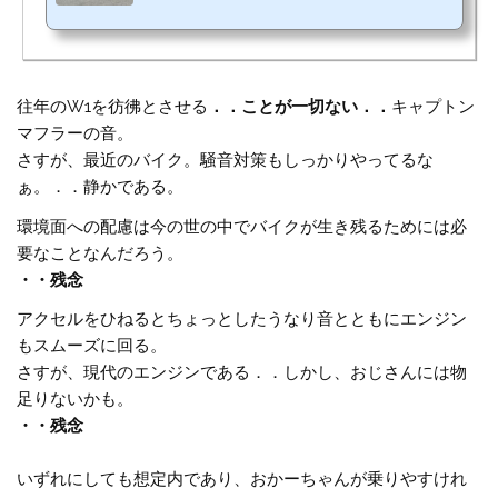
往年のW1を彷彿とさせる
．．ことが一切ない．．
キャプトン
マフラーの音。
さすが、最近のバイク。騒音対策もしっかりやってるな
ぁ。．．静かである。
環境面への配慮は今の世の中でバイクが生き残るためには必
要なことなんだろう。
・・残念
アクセルをひねるとちょっとしたうなり音とともにエンジン
もスムーズに回る。
さすが、現代のエンジンである．．しかし、おじさんには物
足りないかも。
・・残念
いずれにしても想定内であり、おかーちゃんが乗りやすけれ