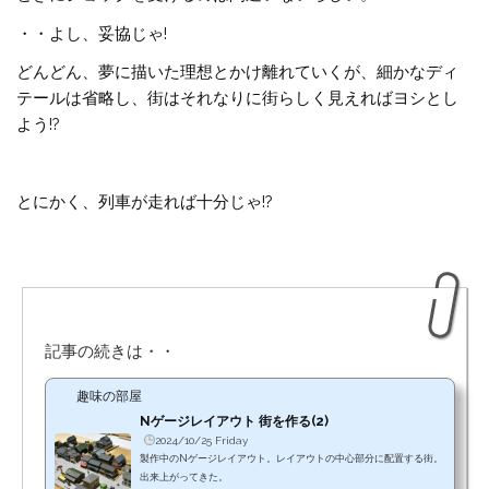
・・よし、妥協じゃ!
どんどん、夢に描いた理想とかけ離れていくが、細かなディ
テールは省略し、街はそれなりに街らしく見えればヨシとし
よう!?
とにかく、列車が走れば十分じゃ!?
記事の続きは・・
趣味の部屋
Nゲージレイアウト 街を作る(2)
2024/10/25 Friday
製作中のNゲージレイアウト。レイアウトの中心部分に配置する街。
出来上がってきた。