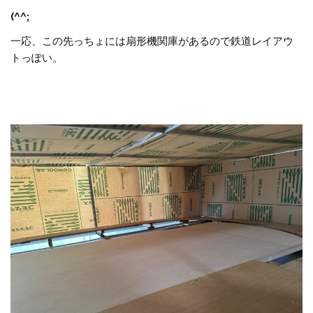
(^^;
一応、この先っちょには扇形機関庫があるので鉄道レイアウ
トっぽい。