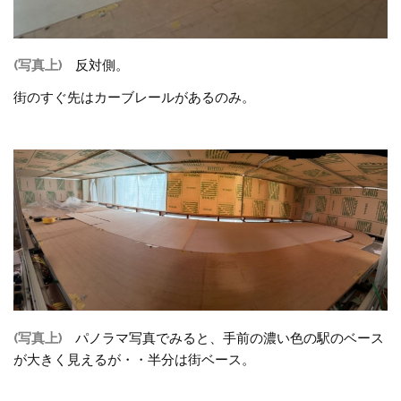
(写真上)
反対側。
街のすぐ先はカーブレールがあるのみ。
(写真上)
パノラマ写真でみると、手前の濃い色の駅のベース
が大きく見えるが・・半分は街ベース。