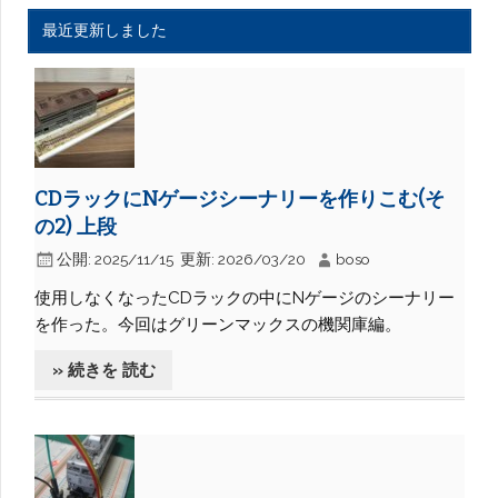
最近更新しました
CDラックにNゲージシーナリーを作りこむ(そ
の2) 上段
公開:
2025/11/15
更新:
2026/03/20
boso
使用しなくなったCDラックの中にNゲージのシーナリー
を作った。今回はグリーンマックスの機関庫編。
» 続きを 読む