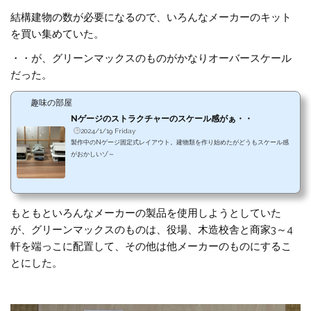
結構建物の数が必要になるので、いろんなメーカーのキット
を買い集めていた。
・・が、グリーンマックスのものがかなりオーバースケール
だった。
趣味の部屋
Nゲージのストラクチャーのスケール感がぁ・・
2024/1/19 Friday
製作中のNゲージ固定式レイアウト。建物類を作り始めたがどうもスケール感
がおかしいゾ～
もともといろんなメーカーの製品を使用しようとしていた
が、グリーンマックスのものは、役場、木造校舎と商家3～4
軒を端っこに配置して、その他は他メーカーのものにするこ
とにした。