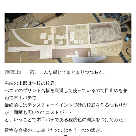
(写真上)
一応、こんな感じでまとまりつつある。
右端の上部は学校の校庭。
べニアのプリント合板を裏返して使っているので目止めを兼
ねて木工パテで。
最終的にはテクスチャーペイントで砂の校庭を作るつもりだ
が、面積も広いのでコストが・・
と、いうことで木工パテである程度色の濃淡をつけてみた。
建物を合板の上に乗せたのにはもう一つの訳が。