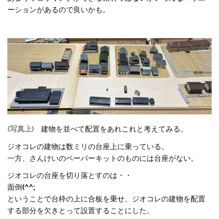
ーションがあるので良いかも。
(写真上)
建物を並べて配置をあれこれと考えてみる。
ジオコレの建物は数ミリの台座上に乗っている。
一方、さんけいのペーパーキットのものには台座がない。
ジオコレの台座を切り落とすのは・・
面倒
(^^;
ということで台枠の上に合板を乗せ、ジオコレの建物を配置
する部分を欠きとって設置することにした。