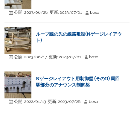
公開:
2023/06/28
更新:
2023/07/01
boso
ループ線の先の線路敷設(Nゲージレイアウ
ト)
公開:
2023/06/17
更新:
2023/07/01
boso
Nゲージレイアウト用制御盤 (その11) 周回
駅部分のアナウンス制御盤
公開:
2022/01/13
更新:
2023/07/28
boso