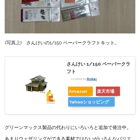
(写真上)
さんけいの1/150 ペーパークラフトキット。
さんけい 1/150 ペーパークラ
フト
created by
Rinker
Amazon
楽天市場
Yahooショッピング
グリーンマックス製品の代わりにいろいろと追加で発注中。
あまりウェザリングができる素材ではないがいろんなバリエ