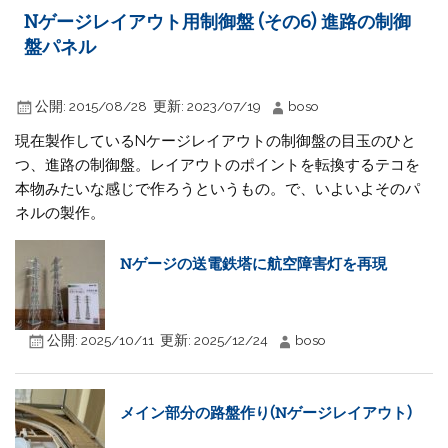
Nゲージレイアウト用制御盤 (その6) 進路の制御
盤パネル
公開:
2015/08/28
更新:
2023/07/19
boso
現在製作しているNケージレイアウトの制御盤の目玉のひと
つ、進路の制御盤。レイアウトのポイントを転換するテコを
本物みたいな感じで作ろうというもの。で、いよいよそのパ
ネルの製作。
Nゲージの送電鉄塔に航空障害灯を再現
公開:
2025/10/11
更新:
2025/12/24
boso
メイン部分の路盤作り(Nゲージレイアウト)