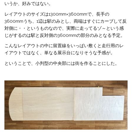
いうか、好みではない。
レイアウトのサイズは1300mm×3600mmで、長手の
3600mmうち、1辺は駅のみとし、両端はすぐにカーブして反
対側に・・というものなので、実際に走ってるゾ～という感
じがするのは駅と反対側の3600mmの部分のみとなる予定。
こんなレイアウトの中に留置線をいっぱい敷くと走行用のレ
イアウトではなく、単なる展示台になりそうな予感が。
ということで、小判型の中央部には街を作ることにした。