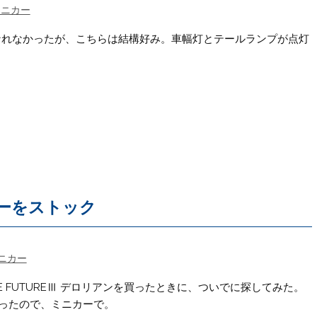
ミニカー
なれなかったが、こちらは結構好み。車幅灯とテールランプが点灯
カーをストック
ニカー
THE FUTUREⅢ デロリアンを買ったときに、ついでに探してみた。
ったので、ミニカーで。