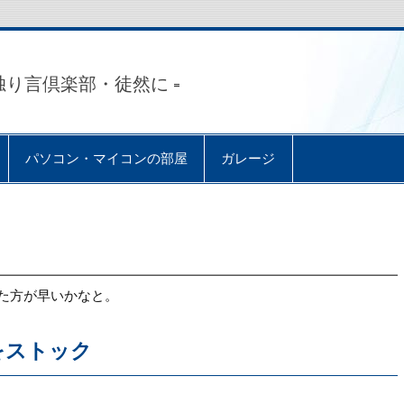
独り言倶楽部・徒然に =
パソコン・マイコンの部屋
ガレージ
た方が早いかなと。
ーをストック