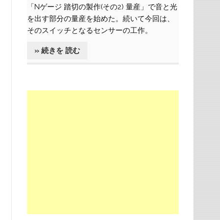
「Nゲージ 踏切の製作(その2) 量産」で音と光
を出す部分の量産を始めた。続いて今回は、
そのスイッチとなるセンサーの工作。
» 続きを 読む