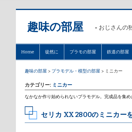
趣味の部屋
= おじさんの
Home
徒然に
プラモの部屋
鉄道の部屋
趣味の部屋
>
プラモデル・模型の部屋
>
ミニカー
カテゴリー:
ミニカー
なかなか作り始められないプラモデル。完成品を集め
セリカ XX 2800のミニカ