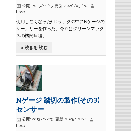
公開:
2025/11/15
更新:
2026/03/20
boso
使用しなくなったCDラックの中にNゲージの
シーナリーを作った。今回はグリーンマック
スの機関庫編。
» 続きを 読む
Nゲージ 踏切の製作(その3)
センサー
公開:
2013/12/09
更新:
2025/12/24
boso