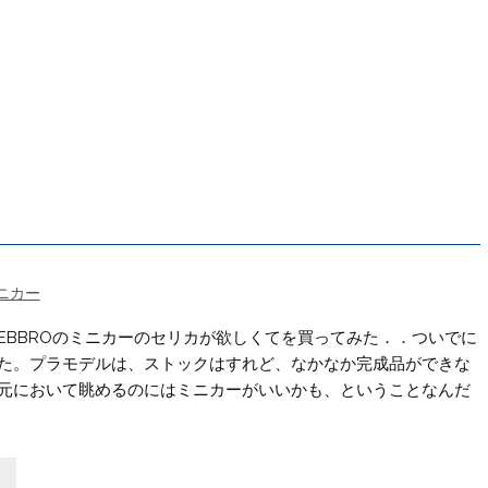
ニカー
EBBROのミニカーのセリカが欲しくてを買ってみた．．ついでに
た。プラモデルは、ストックはすれど、なかなか完成品ができな
元において眺めるのにはミニカーがいいかも、ということなんだ