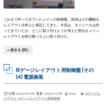
これまで作ってきていたメインの制御盤。前回はその機能を
レイアウト台枠上に移設してきた。今回は、モジュールは作
ってきていたが、どこに取り付けようか考えた部分をメイン
レイアウト台枠の横っちょに取り付けた。
» 続きを 読む
Nゲージレイアウト用制御盤 (その
14) 電源換装
公開:
2023/02/08
更新:
2023/07/28
boso
Nゲージレ
イアウト
,
Nゲージレイアウト用制御盤