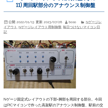
11) 周回駅部分のアナウンス制御盤
公開:
2022/01/13
更新:
2023/07/28
boso
Nゲージレ
イアウト
,
Nゲージレイアウト用制御盤
,
毎日つけないマイコン日
記
Nゲージ固定式レイアウトの下部=脚部を周回する部分。今回
はPICマイコンで作った高架駅のアナウンス制御盤、駅前の交