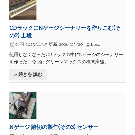
CDラックにNゲージシーナリーを作りこむ(そ
の2) 上段
公開:
2025/11/15
更新:
2026/03/20
boso
使用しなくなったCDラックの中にNゲージのシーナリー
を作った。今回はグリーンマックスの機関庫編。
» 続きを 読む
Nゲージ 踏切の製作(その3) センサー