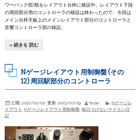
ワーパック部)類をレイアウト台枠に移設中。レイアウト下段
の周回部分用のコントローラの移設は終わったので、今回は
メイン台枠天板上のメインレイアウト部分のコントローラと
音響コントローラ部の移設。
» 続きを 読む
Nゲージレイアウト用制御盤 (その
12) 周回駅部分のコントローラ
公開:
2022/02/02
更新:
2023/07/19
boso
Nゲージレ
イアウト
,
Nゲージレイアウト用制御盤
,
毎日つけないマイコン日
記