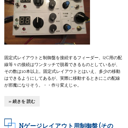
固定式レイアウトと制御盤を接続するフィーダー、I2C用の配
線等々の接続はワンタッチで脱着できるものとしているが、
その数は10本以上。固定式レイアウトとはいえ、多少の移動
はできるようにしてあるが、実際に移動するときにこの配線
が邪魔になりそう。・・作り変えじゃ。
» 続きを 読む
Nゲージレイアウト用制御盤 (その