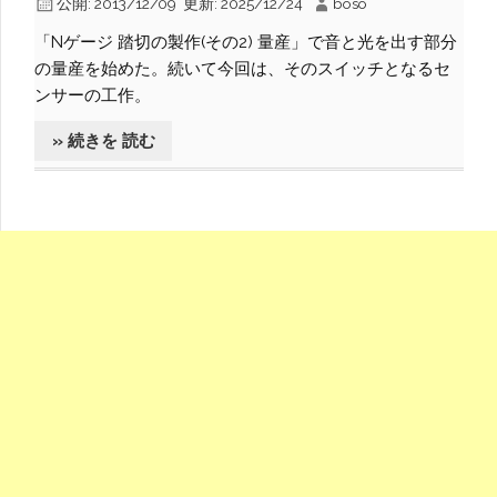
公開:
2013/12/09
更新:
2025/12/24
boso
「Nゲージ 踏切の製作(その2) 量産」で音と光を出す部分
の量産を始めた。続いて今回は、そのスイッチとなるセ
ンサーの工作。
» 続きを 読む