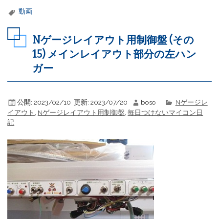
動画
Nゲージレイアウト用制御盤 (その
15) メインレイアウト部分の左ハン
ガー
公開:
2023/02/10
更新:
2023/07/20
boso
Nゲージレ
イアウト
,
Nゲージレイアウト用制御盤
,
毎日つけないマイコン日
記