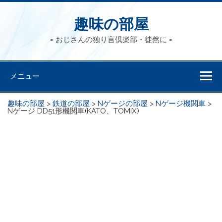
趣味の部屋
= おじさんの独り言倶楽部・徒然に =
メニュー
趣味の部屋
>
鉄道の部屋
>
Nゲージの部屋
>
Nゲージ機関車
>
Nゲージ DD51形機関車(KATO、TOMIX)