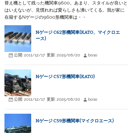
替え機として残った機関車9600。あまり、スタイルが良いと
はいえないが、見慣れれば愛らしさも沸いてくる。我が家に
在籍するNゲージの9600形機関車は・・
Nゲージ C62形機関車(KATO、マイクロエ
ース)
公開:
2011/12/17
更新:
2025/06/20
boso
Nゲージ C57形機関車(KATO)
公開:
2011/12/17
更新:
2025/06/20
boso
Nゲージ C59形機関車(マイクロエース)