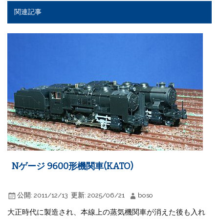
関連記事
Nゲージ 9600形機関車(KATO)
公開:
2011/12/13
更新:
2025/06/21
boso
大正時代に製造され、本線上の蒸気機関車が消えた後も入れ