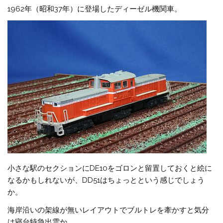
1962年（昭和37年）に登場したディーゼル機関車。
小さな駅のセクションにDE10をゴロンと留置しておくと絵に
なるかもしれないが、DD51はちょっとという感じでしょう
か。
海岸沿いの架線が無いレイアウトでブルトレを牽かすと気分
は寝台特急出雲か。