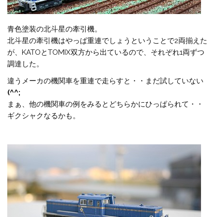
青色塗装の北斗星の牽引機。
北斗星の牽引機はやっぱ重連でしょうということで2両揃えた
が、KATOとTOMIX双方から出ているので、それぞれ1両ずつ
調達した。
違うメーカの機関車を重連で走らすと・・まだ試していない
(^^;
まぁ、他の機関車の例をみるとどちらかにひっぱられて・・
ギクシャクなるかも。