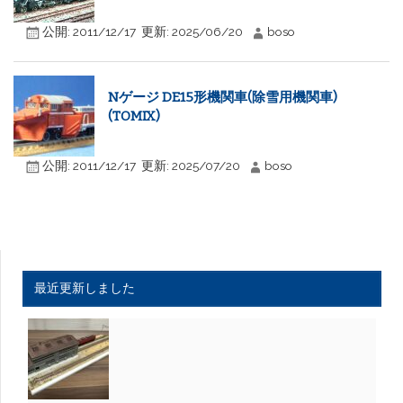
公開:
2011/12/17
更新:
2025/06/20
boso
Nゲージ DE15形機関車(除雪用機関車)
(TOMIX)
公開:
2011/12/17
更新:
2025/07/20
boso
最近更新しました