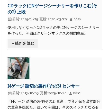
CDラックにNゲージシーナリーを作りこむ(そ
の2) 上段
公開:
2025/11/15
更新:
2026/03/20
boso
使用しなくなったCDラックの中にNゲージのシーナリー
を作った。今回はグリーンマックスの機関庫編。
» 続きを 読む
Nゲージ 踏切の製作(その3) センサー
公開:
2013/12/09
更新:
2025/12/24
boso
「Nゲージ 踏切の製作(その2) 量産」で音と光を出す部分
の量産を始めた。続いて今回は、そのスイッチとなるセ