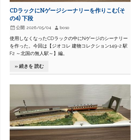
CDラックにNゲージシーナリーを作りこむ(そ
の4) 下段
公開:
2026/05/04
boso
使用しなくなったCDラックの中にNゲージのシーナリー
を作った。今回は【ジオコレ 建物コレクション149-2 駅
F2 ～北国の無人駅～】編。
» 続きを 読む