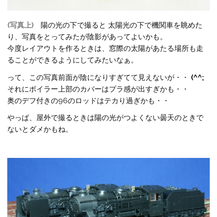
(写真上)
陽の光の下で撮ると 太陽光の下で機関車を眺めた
り、写真をとってみたが陰影があってよいかも。
今度レイアウトを作るときは、窓際の太陽があたる場所も走
ることができるようにしてみたいなぁ。
って、この写真前面が陰になりすぎてて見えないが・・
(^^;
それにボイラー上部のカバーはプラ感が出すぎかも・・
奥のデフ付きの96のロッドはテカり過ぎかも・・
やっぱ、屋外で撮るときは陽の光がつよくない曇天のときで
ないとダメかもね。