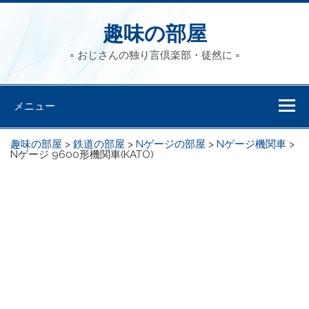
趣味の部屋
= おじさんの独り言倶楽部・徒然に =
メニュー
趣味の部屋
>
鉄道の部屋
>
Nゲージの部屋
>
Nゲージ機関車
>
Nゲージ 9600形機関車(KATO)