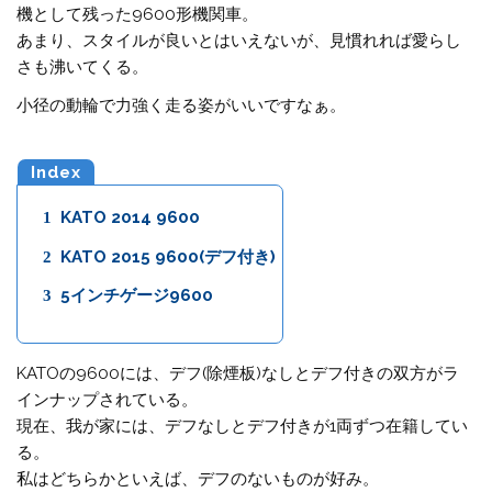
機として残った9600形機関車。
あまり、スタイルが良いとはいえないが、見慣れれば愛らし
さも沸いてくる。
小径の動輪で力強く走る姿がいいですなぁ。
Index
1
KATO 2014 9600
2
KATO 2015 9600(デフ付き)
3
5インチゲージ9600
KATOの9600には、デフ(除煙板)なしとデフ付きの双方がラ
インナップされている。
現在、我が家には、デフなしとデフ付きが1両ずつ在籍してい
る。
私はどちらかといえば、デフのないものが好み。