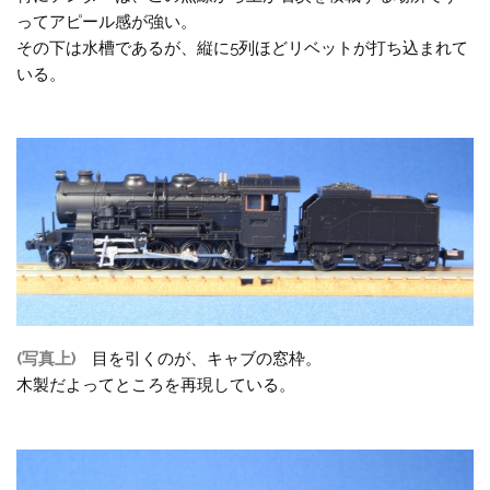
ってアピール感が強い。
その下は水槽であるが、縦に5列ほどリベットが打ち込まれて
いる。
(写真上)
目を引くのが、キャブの窓枠。
木製だよってところを再現している。