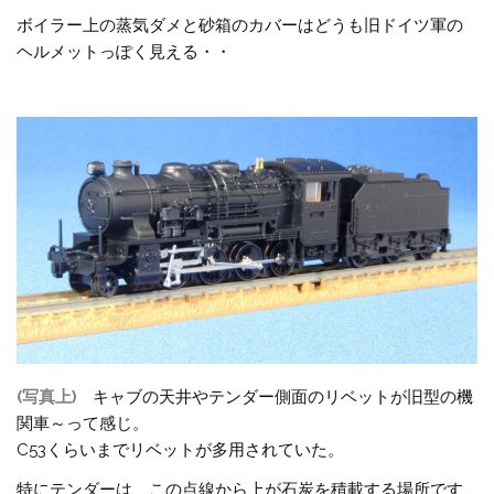
ボイラー上の蒸気ダメと砂箱のカバーはどうも旧ドイツ軍の
ヘルメットっぽく見える・・
(写真上)
キャブの天井やテンダー側面のリベットが旧型の機
関車～って感じ。
C53くらいまでリベットが多用されていた。
特にテンダーは、この点線から上が石炭を積載する場所です