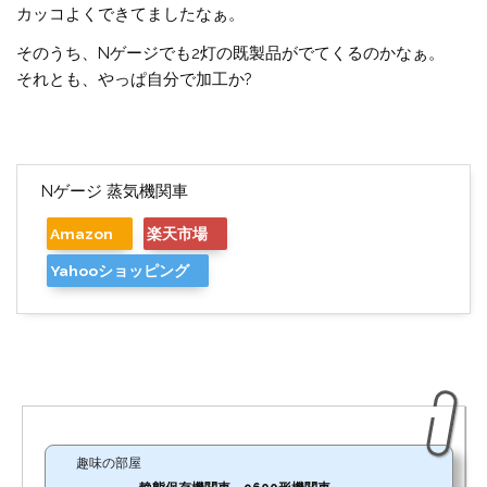
カッコよくできてましたなぁ。
そのうち、Nゲージでも2灯の既製品がでてくるのかなぁ。
それとも、やっぱ自分で加工か?
Nゲージ 蒸気機関車
Amazon
楽天市場
Yahooショッピング
趣味の部屋