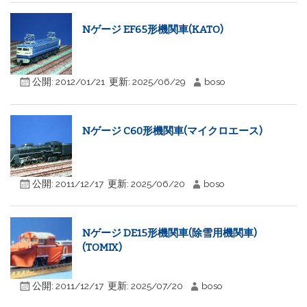
Nゲージ EF65形機関車(KATO)
公開:
2012/01/21
更新:
2025/06/29
boso
Nゲージ C60形機関車(マイクロエース)
公開:
2011/12/17
更新:
2025/06/20
boso
Nゲージ DE15形機関車(除雪用機関車)
(TOMIX)
公開:
2011/12/17
更新:
2025/07/20
boso