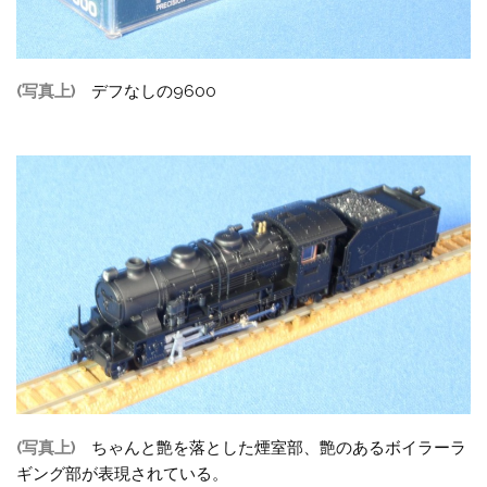
(写真上)
デフなしの9600
(写真上)
ちゃんと艶を落とした煙室部、艶のあるボイラーラ
ギング部が表現されている。