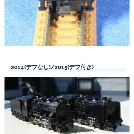
2014(デフなし)/2015(デフ付き)