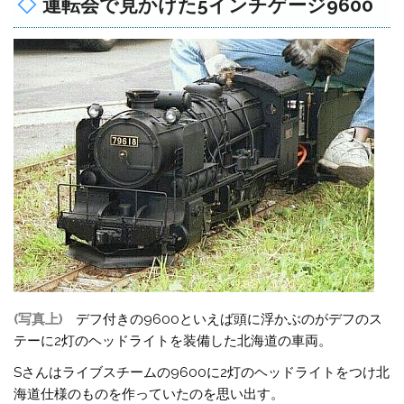
運転会で見かけた5インチゲージ9600
(写真上)
デフ付きの9600といえば頭に浮かぶのがデフのス
テーに2灯のヘッドライトを装備した北海道の車両。
Sさんはライブスチームの9600に2灯のヘッドライトをつけ北
海道仕様のものを作っていたのを思い出す。