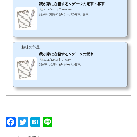
我が家に在籍するNゲージの電車・客車
2011/12/13 Tuesday
我が家に在籍するNゲージの電車、客車。
趣味の部屋
我が家に在籍するNゲージの貨車
2011/12/19 Monday
我が家に在籍するNゲージの貨車。
F
T
H
Li
a
w
at
n