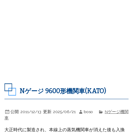
Nゲージ 9600形機関車(KATO)
公開:
2011/12/13
更新:
2025/06/21
boso
Nゲージ機関
車
大正時代に製造され、本線上の蒸気機関車が消えた後も入換