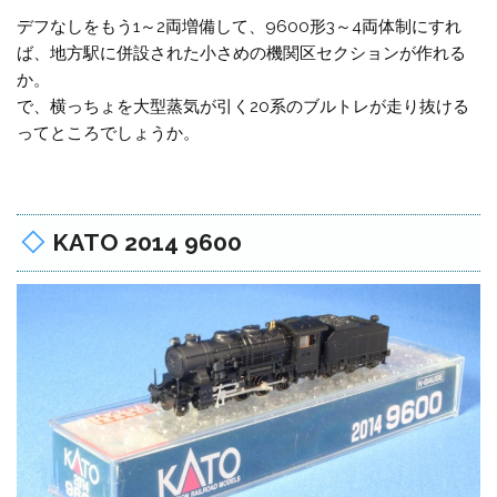
デフなしをもう1～2両増備して、9600形3～4両体制にすれ
ば、地方駅に併設された小さめの機関区セクションが作れる
か。
で、横っちょを大型蒸気が引く20系のブルトレが走り抜ける
ってところでしょうか。
KATO 2014 9600