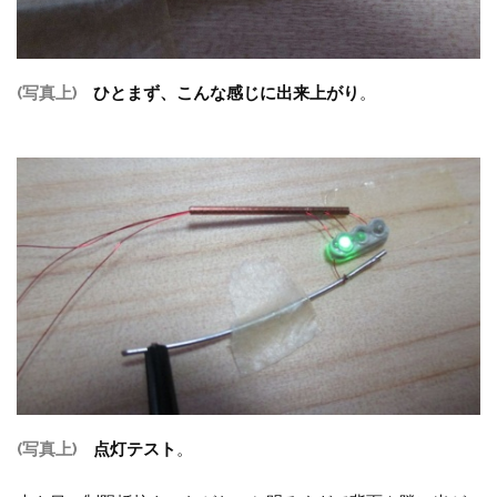
(写真上)
ひとまず、こんな感じに出来上がり
。
(写真上)
点灯テスト
。