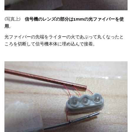
(写真上)
信号機のレンズの部分は1mmの光ファイバーを使
用
。
光ファイバーの先端をライターの火であぶって丸くなったと
ころを切断して信号機本体に埋め込んで接着。