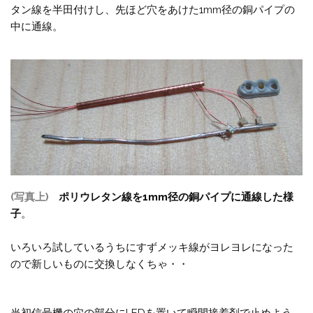
タン線を半田付けし、先ほど穴をあけた1mm径の銅パイプの
中に通線。
(写真上)
ポリウレタン線を1mm径の銅パイプに通線した様
子
。
いろいろ試しているうちにすずメッキ線がヨレヨレになった
ので新しいものに交換しなくちゃ・・