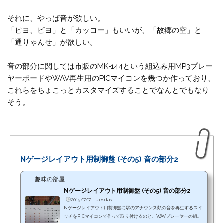
それに、やっぱ音が欲しい。
「ピヨ、ピヨ」と「カッコー」もいいが、「故郷の空」と
「通りゃんせ」が欲しい。
音の部分に関しては市販のMK-144という組込み用MP3プレー
ヤーボードやWAV再生用のPICマイコンを幾つか作っており、
これらをちょこっとカスタマイズすることでなんとでもなり
そう。
Nゲージレイアウト用制御盤 (その5) 音の部分2
趣味の部屋
Nゲージレイアウト用制御盤 (その5) 音の部分2
2015/7/7 Tuesday
Nゲージレイアウト用制御盤に駅のアナウンス類の音を再生するスイ
ッチをPICマイコンで作って取り付けるのと、WAVプレーヤーの組み