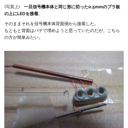
(写真上)
一旦信号機本体と同じ形に切った0.5mmのプラ板
の上にLEDを接着
。
そのままそれを信号機本体背面側から接着した。
もともと背面はパテで埋めようと思っていたのだが、こちら
の方が簡単みたい。