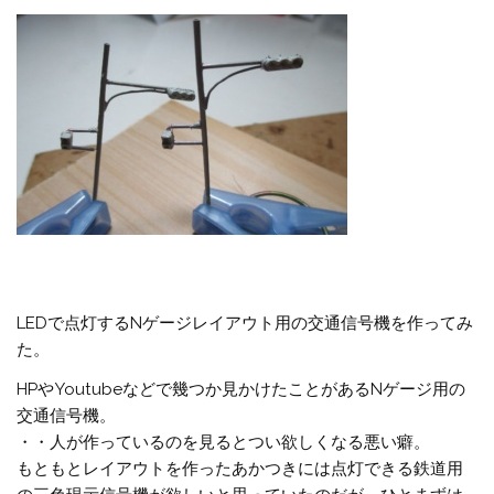
LEDで点灯するNゲージレイアウト用の交通信号機を作ってみ
た。
HPやYoutubeなどで幾つか見かけたことがあるNゲージ用の
交通信号機。
・・人が作っているのを見るとつい欲しくなる悪い癖。
もともとレイアウトを作ったあかつきには点灯できる鉄道用