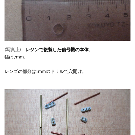
(写真上)
レジンで複製した信号機の本体
。
幅は7mm。
レンズの部分は1mmのドリルで穴開け。