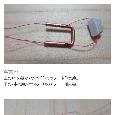
(写真上)
上の1本の線が2つのLEDのカソード側の線。
下の2本の線が2つのLEDのアノード側の線。