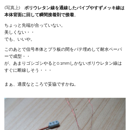
(写真上)
ポリウレタン線を通線したパイプやすずメッキ線は
本体背面に回して瞬間接着剤で接着
。
ちょっと先端が合っていない。
美しくない・・
でも、いいや。
このあとで信号本体とプラ板の間をパテ埋めして耐水ペーパ
ーで成型・・
が、あまりゴシゴシやると0.1mmしかないポリウレタン線は
すぐに断線しそう・・・
まぁ、適度なところで妥協ですかね。