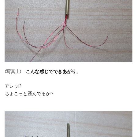
(写真上)
こんな感じでできあがり
。
アレッ!?
ちょこっと歪んでるか!?