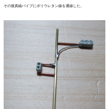
その後真鍮パイプにポリウレタン線を通線した。