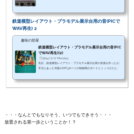
込み。
鉄道模型レイアウト・プラモデル展示台用の音(PICで
WAV再生) 2
趣味の部屋
鉄道模型レイアウト・プラモデル展示台用の音(PIC
でWAV再生)(2)
2014/2/17 Monday
先日、鉄道模型レイアウト・プラモデル展示台用の音源を作ったが、
手元にあった市販のMP3ボードの制御用のボードとくっつけたた
め、ちょっと大きくなったので、小さめのものを作ってみた。
・・・なんとでもなりそう、いつでもできそう・・・
放置される第一歩ということか！？