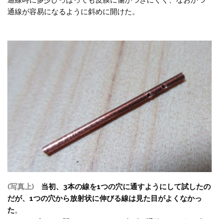
通線時に多少ひっぱっても皮膜に傷がつきにくく、なおかつ
通線が容易になるように斜めに開けた。
(写真上)
当初、3本の線を1つの穴に通すようにして試したの
だが、1つの穴から放射状に伸びる線は見た目がよくなかっ
た
。