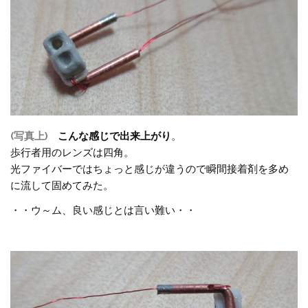
(写真上)
こんな感じで出来上がり
。
歩行者用のレンズは四角。
光ファイバーではちょっと感じが違うので瞬間接着剤を多め
に流して固めてみた。
・・ウ～ム、良い感じとは言い難い・・