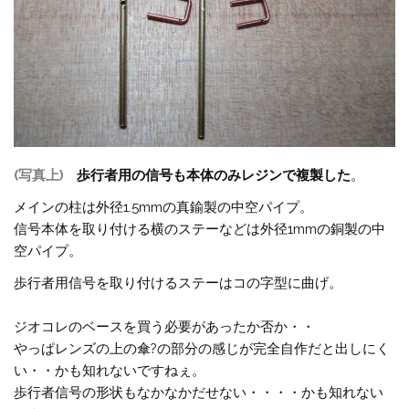
(写真上)
歩行者用の信号も本体のみレジンで複製した
。
メインの柱は外径1.5mmの真鍮製の中空パイプ。
信号本体を取り付ける横のステーなどは外径1mmの銅製の中
空パイプ。
歩行者用信号を取り付けるステーはコの字型に曲げ。
ジオコレのベースを買う必要があったか否か・・
やっぱレンズの上の傘?の部分の感じが完全自作だと出しにく
い・・かも知れないですねぇ。
歩行者信号の形状もなかなかだせない・・・・かも知れない