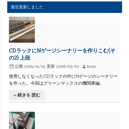
最近更新しました
CDラックにNゲージシーナリーを作りこむ(そ
の2) 上段
公開:
2025/11/15
更新:
2026/03/20
boso
使用しなくなったCDラックの中にNゲージのシーナリー
を作った。今回はグリーンマックスの機関庫編。
» 続きを 読む