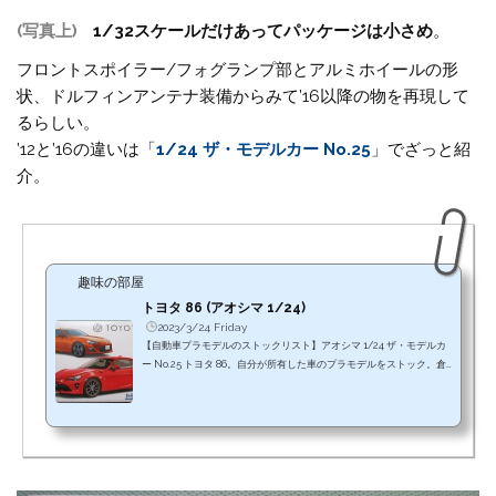
(写真上)
1/32スケールだけあってパッケージは小さめ
。
フロントスポイラー/フォグランプ部とアルミホイールの形
状、ドルフィンアンテナ装備からみて’16以降の物を再現して
るらしい。
’12と’16の違いは「
1/24 ザ・モデルカー No.25
」でざっと紹
介。
趣味の部屋
トヨタ 86 (アオシマ 1/24)
2023/3/24 Friday
【自動車プラモデルのストックリスト】アオシマ 1/24 ザ・モデルカ
ー No.25 トヨタ 86。自分が所有した車のプラモデルをストック。倉
庫入りの前に簡単な製品レビューを残しておこう。