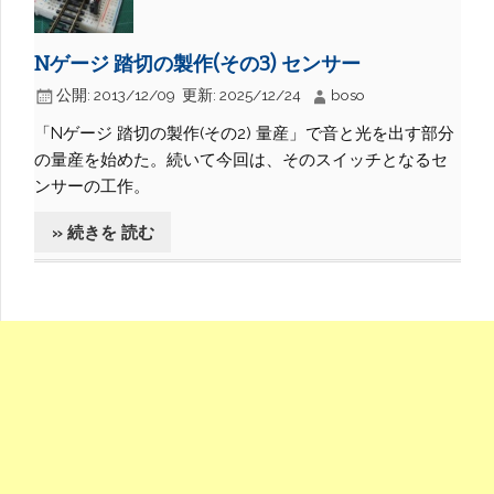
Nゲージ 踏切の製作(その3) センサー
公開:
2013/12/09
更新:
2025/12/24
boso
「Nゲージ 踏切の製作(その2) 量産」で音と光を出す部分
の量産を始めた。続いて今回は、そのスイッチとなるセ
ンサーの工作。
» 続きを 読む