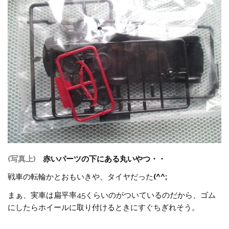
(写真上)
赤いパーツの下にある丸いやつ・・
戦車の転輪かとおもいきや、タイヤだった
(^^;
まぁ、実車は扁平率45くらいのがついているのだから、ゴム
にしたらホイールに取り付けるときにすぐちぎれそう。