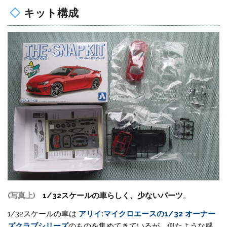
キット構成
(写真上)
1/32スケールの車らしく、少ないパーツ
。
1/32スケールの車は
アリイ:マイクロエースの1/32 オーナー
ズクラブシリーズ
のものを集めてきているが、似たような感