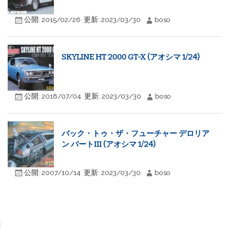
公開:
2015/02/26
更新:
2023/03/30
boso
SKYLINE HT 2000 GT-X (アオシマ 1/24)
公開:
2018/07/04
更新:
2023/03/30
boso
バック・トゥ・ザ・フューチャー デロリア
ン パートIII (アオシマ 1/24)
公開:
2007/10/14
更新:
2023/03/30
boso