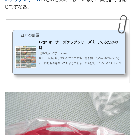
じですなあ。
趣味の部屋
1/32 オーナーズクラブシリーズ 知ってるだけの一
覧
2023/3/17 Friday
ストックばかりしているプラモデル。何を買ったのかほぼ記憶にな
く、同じものを買ってしまうことも。ならばと、このHPにストック
したものを綴ってきたが、それでも記憶があやふや。