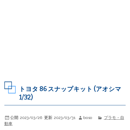
トヨタ 86 スナップキット (アオシマ
1/32)
公開:
2023/03/26
更新:
2023/03/31
boso
プラモ・自
動車