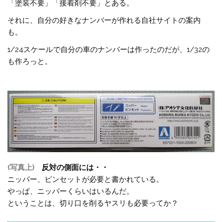
「塗装不要」「接着剤不要」とある。
それに、自分の好きなナンバーが作れる自社サイトの案内
も。
1/24スケールで自分の車のナンバーは作ったのだが、1/32の
も作ろっと。
(写真上)
反対の側面には・・
ニッパー、ピンセットが必要と書かれている。
やっぱ、ニッパーくらいはいるんだ。
ということは、切り口を削るヤスリも必要ってか？