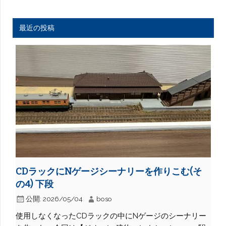
最近の投稿
CDラックにNゲージシーナリーを作りこむ(そ
の4) 下段
公開:
2026/05/04
boso
使用しなくなったCDラックの中にNゲージのシーナリー