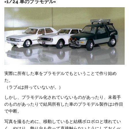
=1/24 車のプラモデル=
実際に所有した車をプラモデルでもということで作り始め
た。
（ラブ4は持っていないが。）
しかし、プラモデル化されていないものがあったり、未着手
のものがあったりで結局所有した車のプラモデル製作は2作目
で中断。
写真を撮るために、移動していると結構ボロボロと壊れてい
く。やはり、飾り台も作って直接触らないようにしておくべ