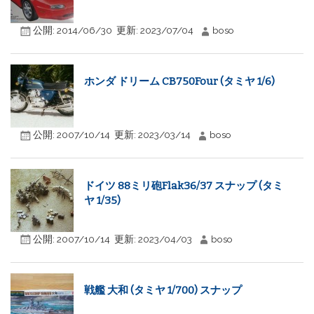
公開:
2014/06/30
更新:
2023/07/04
boso
ホンダ ドリーム CB750Four (タミヤ 1/6)
公開:
2007/10/14
更新:
2023/03/14
boso
ドイツ 88ミリ砲Flak36/37 スナップ (タミ
ヤ 1/35)
公開:
2007/10/14
更新:
2023/04/03
boso
戦艦 大和 (タミヤ 1/700) スナップ