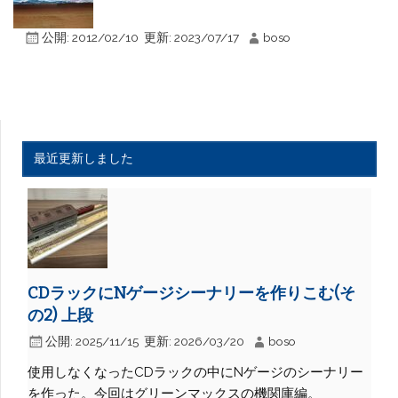
公開:
2012/02/10
更新:
2023/07/17
boso
最近更新しました
CDラックにNゲージシーナリーを作りこむ(そ
の2) 上段
公開:
2025/11/15
更新:
2026/03/20
boso
使用しなくなったCDラックの中にNゲージのシーナリー
を作った。今回はグリーンマックスの機関庫編。