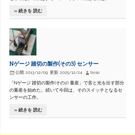
» 続きを 読む
Nゲージ 踏切の製作(その3) センサー
公開:
2013/12/09
更新:
2025/12/24
boso
「Nゲージ 踏切の製作(その2) 量産」で音と光を出す部分
の量産を始めた。続いて今回は、そのスイッチとなるセ
ンサーの工作。
» 続きを 読む