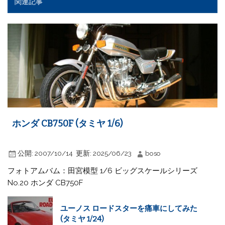
関連記事
ホンダ CB750F (タミヤ 1/6)
公開:
2007/10/14
更新:
2025/06/23
boso
フォトアムバム：田宮模型 1/6 ビッグスケールシリーズ
No.20 ホンダ CB750F
ユーノス ロードスターを痛車にしてみた
(タミヤ 1/24)