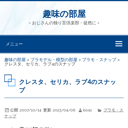
趣味の部屋
= おじさんの独り言倶楽部・徒然に =
メニュー
趣味の部屋
>
プラモデル・模型の部屋
>
プラモ・スナップ
>
クレスタ、セリカ、ラブ4のスナップ
クレスタ、セリカ、ラブ4のスナッ
プ
公開:
2007/10/14
更新:
2023/04/06
boso
プラモ・ス
ナップ