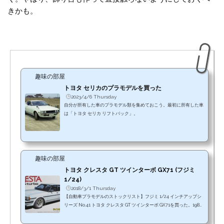
きかも。
趣味の部屋
トヨタ セリカのプラモデルを買った
2023/4/6 Thursday
自分が所有した車のプラモデル類を集めておこう。最初に所有した車
は「トヨタ セリカ リフトバック」。
趣味の部屋
トヨタ クレスタ GT ツインターボ GX71 (フジミ
1/24)
2018/3/1 Thursday
【自動車プラモデルのストックリスト】フジミ 1/24 インチアップシ
リーズ No.41 トヨタ クレスタ GT ツインターボ GX71を買った。1984
年(昭和59年)から1988年(昭和63年)にかけて生産された2代目クレスタ
X70系。倉庫入りの前に簡単な製品レビューを残しておこう。キット