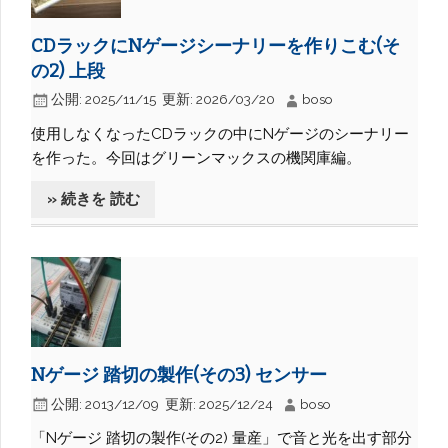
CDラックにNゲージシーナリーを作りこむ(そ
の2) 上段
公開:
2025/11/15
更新:
2026/03/20
boso
使用しなくなったCDラックの中にNゲージのシーナリー
を作った。今回はグリーンマックスの機関庫編。
» 続きを 読む
Nゲージ 踏切の製作(その3) センサー
公開:
2013/12/09
更新:
2025/12/24
boso
「Nゲージ 踏切の製作(その2) 量産」で音と光を出す部分