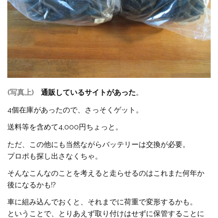
(写真上)
通販しているサイトがあった
。
4個在庫があったので、さっそくゲット。
送料等を含めて4,000円ちょっと。
ただ、この他にも当然ながらバッテリーは交換が必要。
プロポも探し出さなくちゃ。
そんなこんなのことを考えると走らせるのはこれまた何年か
後になるかも!?
車に組み込んでおくと、それまでに荷重で変形するかも。
ということで、とりあえず取り付けはせずに保管することに