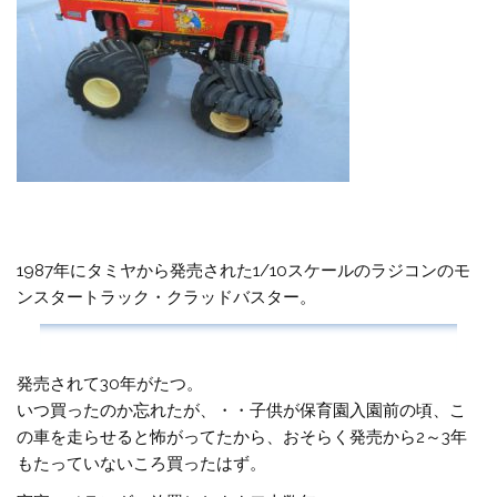
1987年にタミヤから発売された1/10スケールのラジコンのモ
ンスタートラック・クラッドバスター。
発売されて30年がたつ。
いつ買ったのか忘れたが、・・子供が保育園入園前の頃、こ
の車を走らせると怖がってたから、おそらく発売から2～3年
もたっていないころ買ったはず。