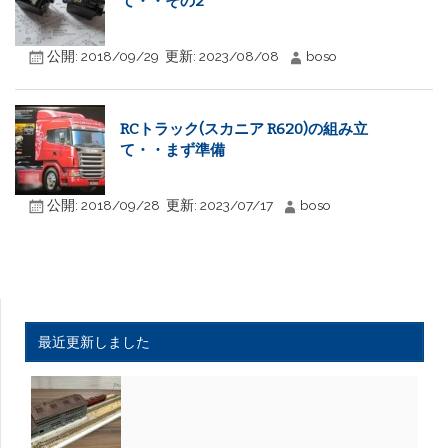
て・・その2
公開:
2018/09/29
更新:
2023/08/08
boso
RCトラック(スカニア R620)の組み立
て・・まず準備
公開:
2018/09/28
更新:
2023/07/17
boso
最近更新しました