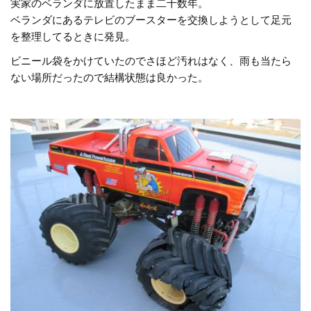
実家のベランダに放置したまま二十数年。
ベランダにあるテレビのブースターを交換しようとして足元
を整理してるときに発見。
ビニール袋をかけていたのでさほど汚れはなく、雨も当たら
ない場所だったので結構状態は良かった。