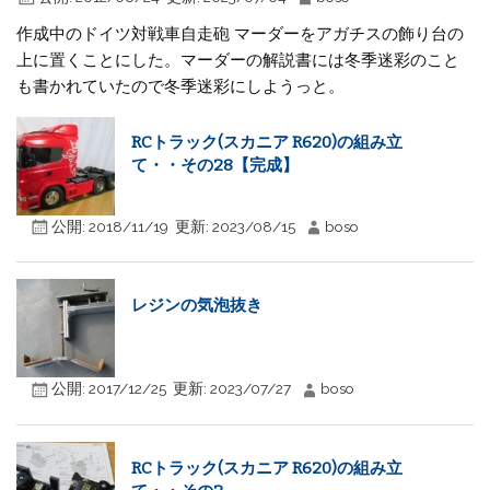
作成中のドイツ対戦車自走砲 マーダーをアガチスの飾り台の
上に置くことにした。マーダーの解説書には冬季迷彩のこと
も書かれていたので冬季迷彩にしようっと。
RCトラック(スカニア R620)の組み立
て・・その28【完成】
公開:
2018/11/19
更新:
2023/08/15
boso
レジンの気泡抜き
公開:
2017/12/25
更新:
2023/07/27
boso
RCトラック(スカニア R620)の組み立