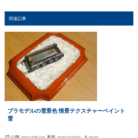
関連記事
プラモデルの雪景色 情景テクスチャーペイント
雪
公開:
2012/08/24
更新:
2023/07/04
boso