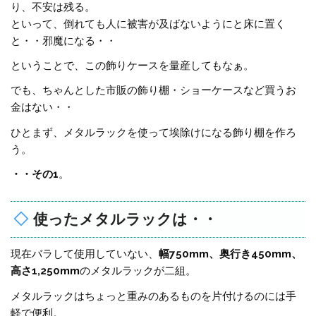
り、不安は残る。
といって、倒れても人に被害が及ばないようにと床に置く
と・・邪魔になる・・
ということで、この飾りケースを量産してもなぁ。
でも、ちゃんとした市販の飾り棚・ショーケースなど買うお
金はない・・
ひとまず、メタルラックを使って埃除けになる飾り棚を作ろ
う。
・・その1
。
使ったメタルラックは・・
現在バラして使用していない、
幅750mm、奥行き450mm、
高さ1,250mm
のメタルラックが二組。
メタルラックはちょっと重みのあるものを片付けるのには手
軽で便利。