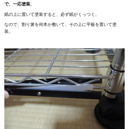
で、一応塗装
。
紙の上に置いて塗装すると、必ず紙がくっつく。
なので、割り箸を何本か敷いて、その上に平板を置いて塗
装。