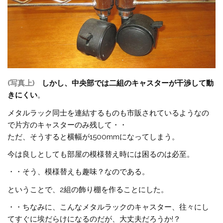
(写真上)
しかし、中央部では二組のキャスターが干渉して動
きにくい
。
メタルラック同士を連結するものも市販されているようなの
で片方のキャスターのみ残して・・
ただ、そうすると横幅が1500mmになってしまう。
今は良しとしても部屋の模様替え時には困るのは必至。
・・そう、模様替えも趣味？なのである。
ということで、2組の飾り棚を作ることにした。
・・ちなみに、こんなメタルラックのキャスター、往々にし
てすぐに埃だらけになるのだが、大丈夫だろうか!？