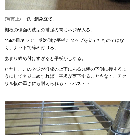
(写真上)
で、組み立て
。
棚板の側面の波型の補強の間にネジが入る。
M4の皿ネジで、反対側は平板にタップを立てたものではな
く、ナットで締め付ける。
あまり締め付けすぎると平板がしなる。
ただし、このネジが棚板の上下にある丸棒の下側に接するよ
うにしてネジ止めすれば、平板が落下することもなく、アク
リル板の重さにも耐えられる・・ハズ・・