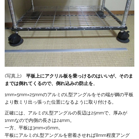
(写真上)
平板上にアクリル板を乗っけるのはいいが、そのま
までは倒れてくるので、倒れ込みの防止を
。
1mm×5mm×25mmのアルミのL型アングルをその端が鋼の平板
より数ミリ出っ張った位置になるように取り付ける。
正確には、アルミのL型アングルの長辺は25mmで、厚みが
1mmなので内側の長さは24mm。
一方、平板は3mm×16mm。
平板にアルミのL型アングルを密着させれば8mm程度アング