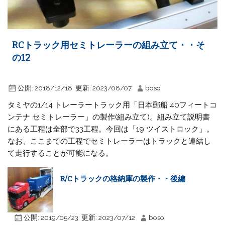
RCトラック用セミトレーラーの組み立て・・そ
の12
公開:
2018/12/18
更新:
2023/08/07
boso
タミヤの1/14 トレーラートラック用「日本郵船 40フィートコ
ンテナ セミトレーラー」の製作(組み立て)。組み立て説明書
にある工程は全部で33工程。今回は「19 ツイストロック」。
なお、ここまでの工程でセミトレーラーはトラックと連結し
て走行することが可能になる。
R/Cトラックの格納庫の製作・・後編
公開:
2019/05/23
更新:
2023/07/12
boso