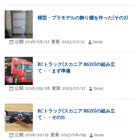
模型・プラモデルの飾り棚を作った(その2)
公開:
2018/08/17
更新:
2023/07/12
boso
RCトラック(スカニア R620)の組み立
て・・まず準備
公開:
2018/09/28
更新:
2023/07/17
boso
RCトラック(スカニア R620)の組み立
て・・その11
公開:
2018/10/12
更新:
2023/08/09
boso