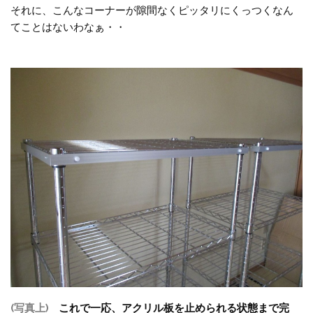
それに、こんなコーナーが隙間なくピッタリにくっつくなん
てことはないわなぁ・・
(写真上)
これで一応、アクリル板を止められる状態まで完