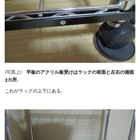
(写真上)
平板のアクリル板受けはラックの前面と左右の側面
3カ所
。
これがラックの上下にある。