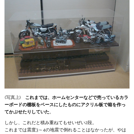
(写真上)
これまでは、ホームセンターなどで売っているカラ
ーボードの棚板をベースにしたものにアクリル板で箱を作っ
てかぶせたりしていた
。
しかし、これだと積み重ねてもせいぜい2段。
これまでは震度3～4の地震で倒れることはなかったが、やは