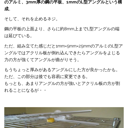
のアルミ、3mm厚の鋼の平板、1mmのL型アングルという構
成
。
そして、それを止めるネジ。
鋼の平板の上面より、さらに約8mm上までL型アングルの端
は延びている。
ただ、組み立てた感じだと1mm×5mm×25mmのアルミのL型ア
ングルではアクリル板が倒れ込んできたらアングルをよじる
力の方が強くてアングルが曲がりそう。
もうちょっと厚みがあるアングルにした方が良かったかも。
ただ、この部分は後でも容易に変更できる。
もっとも、あまりアングルの方が強いとアクリル板の方が割
れることになるが・・