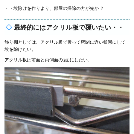
・・埃除けを作りより、部屋の掃除の方が先か!？
最終的にはアクリル板で覆いたい・・
飾り棚としては、アクリル板で覆って密閉に近い状態にして
埃を除けたい。
アクリル板は前面と両側面の3面にしたい。