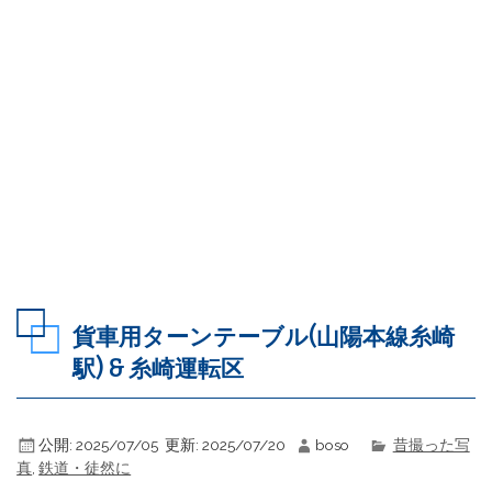
貨車用ターンテーブル(山陽本線糸崎
駅) & 糸崎運転区
公開:
2025/07/05
更新:
2025/07/20
boso
昔撮った写
真
,
鉄道・徒然に