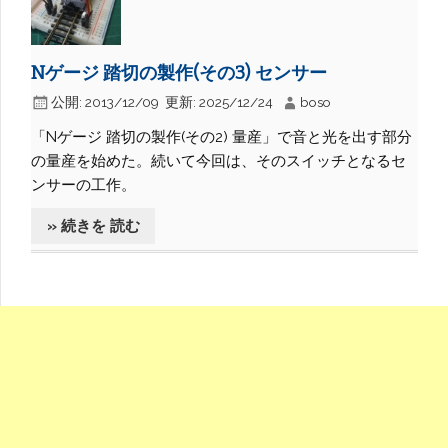
Nゲージ 踏切の製作(その3) センサー
公開:
2013/12/09
更新:
2025/12/24
boso
「Nゲージ 踏切の製作(その2) 量産」で音と光を出す部分
の量産を始めた。続いて今回は、そのスイッチとなるセ
ンサーの工作。
» 続きを 読む