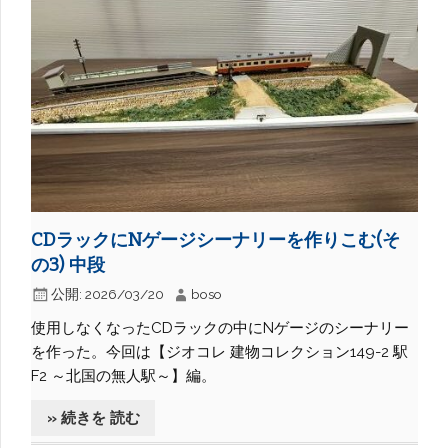
CDラックにNゲージシーナリーを作りこむ(そ
の3) 中段
公開:
2026/03/20
boso
使用しなくなったCDラックの中にNゲージのシーナリー
を作った。今回は【ジオコレ 建物コレクション149-2 駅
F2 ～北国の無人駅～】編。
» 続きを 読む