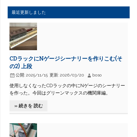
最近更新しました
CDラックにNゲージシーナリーを作りこむ(そ
の2) 上段
公開:
2025/11/15
更新:
2026/03/20
boso
使用しなくなったCDラックの中にNゲージのシーナリー
を作った。今回はグリーンマックスの機関庫編。
» 続きを 読む