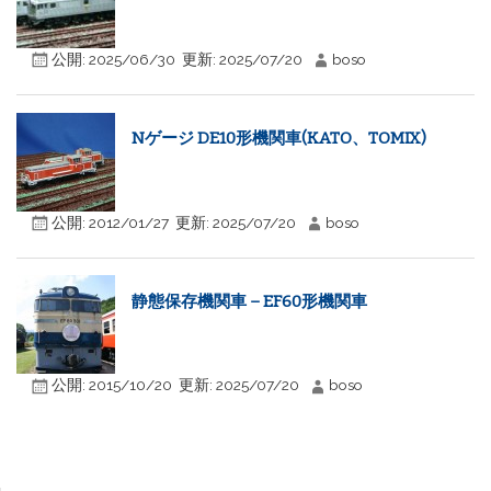
公開:
2025/06/30
更新:
2025/07/20
boso
Nゲージ DE10形機関車(KATO、TOMIX)
公開:
2012/01/27
更新:
2025/07/20
boso
静態保存機関車 – EF60形機関車
公開:
2015/10/20
更新:
2025/07/20
boso