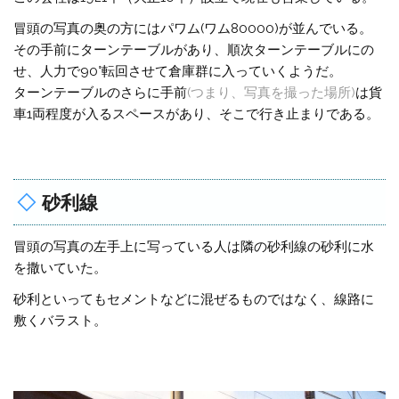
冒頭の写真の奥の方にはパワム(ワム80000)が並んでいる。
その手前にターンテーブルがあり、順次ターンテーブルにの
せ、人力で90°転回させて倉庫群に入っていくようだ。
ターンテーブルのさらに手前
(つまり、写真を撮った場所)
は貨
車1両程度が入るスペースがあり、そこで行き止まりである。
砂利線
冒頭の写真の左手上に写っている人は隣の砂利線の砂利に水
を撒いていた。
砂利といってもセメントなどに混ぜるものではなく、線路に
敷くバラスト。