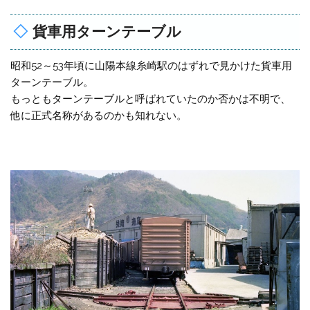
貨車用ターンテーブル
昭和52～53年頃に山陽本線糸崎駅のはずれで見かけた貨車用
ターンテーブル。
もっともターンテーブルと呼ばれていたのか否かは不明で、
他に正式名称があるのかも知れない。