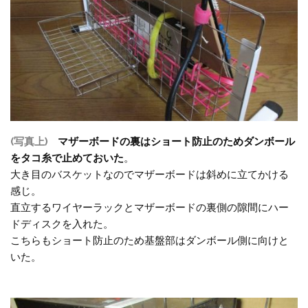
(写真上)
マザーボードの裏はショート防止のためダンボール
をタコ糸で止めておいた
。
大き目のバスケットなのでマザーボードは斜めに立てかける
感じ。
直立するワイヤーラックとマザーボードの裏側の隙間にハー
ドディスクを入れた。
こちらもショート防止のため基盤部はダンボール側に向けと
いた。