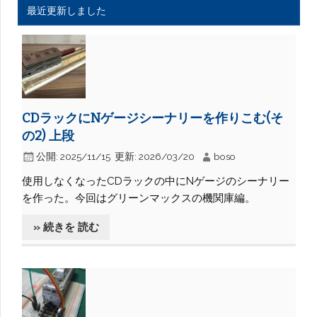
最近更新しました
CDラックにNゲージシーナリーを作りこむ(そ
の2) 上段
公開:
2025/11/15
更新:
2026/03/20
boso
使用しなくなったCDラックの中にNゲージのシーナリー
を作った。今回はグリーンマックスの機関庫編。
» 続きを 読む