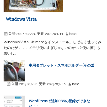
Windows Vista
公開:
2008/02/24
更新:
2023/03/13
boso
Windows Vista Ultimateをインストール。しばらく使ってみ
たのだが．．．メモリ使いすぎじゃないのかい？使い勝手も
悪いし。
車用タブレット・スマホホルダー(その2)
公開:
2019/07/28
更新:
2023/03/06
boso
WordPressで追加CSSの登録ができな
い・・