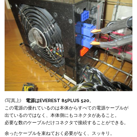
(写真上)
電源はEVEREST 85PLUS 520
。
この電源の優れているのは本体からすべての電源ケーブルが
出ているのではなく、本体側にもコネクタがあること。
必要な数のケーブルだけコネクタで接続することができる。
余ったケーブルを束ねておく必要がなく、スッキリ。