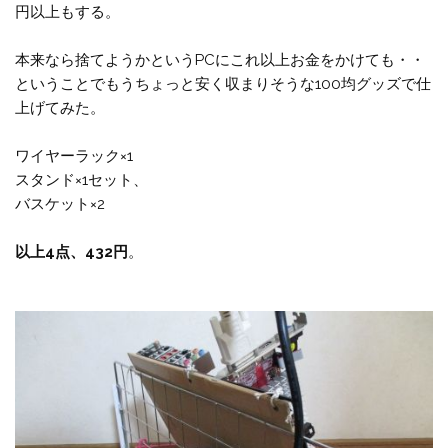
円以上もする。
本来なら捨てようかというPCにこれ以上お金をかけても・・
ということでもうちょっと安く収まりそうな100均グッズで仕
上げてみた。
ワイヤーラック×1
スタンド×1セット、
バスケット×2
以上4点、432円
。