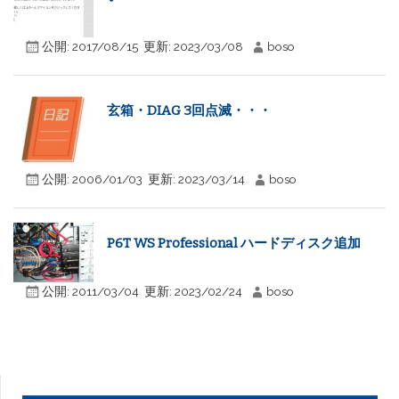
公開:
2017/08/15
更新:
2023/03/08
boso
玄箱・DIAG 3回点滅・・・
公開:
2006/01/03
更新:
2023/03/14
boso
P6T WS Professional ハードディスク追加
公開:
2011/03/04
更新:
2023/02/24
boso