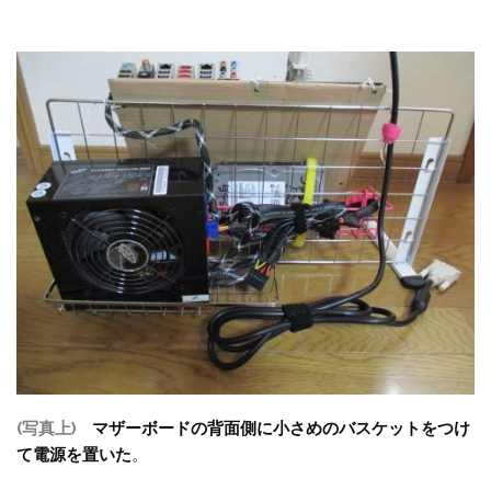
(写真上)
マザーボードの背面側に小さめのバスケットをつけ
て電源を置いた
。