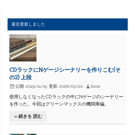
最近更新しました
CDラックにNゲージシーナリーを作りこむ(そ
の2) 上段
公開:
2025/11/15
更新:
2026/03/20
boso
使用しなくなったCDラックの中にNゲージのシーナリー
を作った。今回はグリーンマックスの機関庫編。
» 続きを 読む