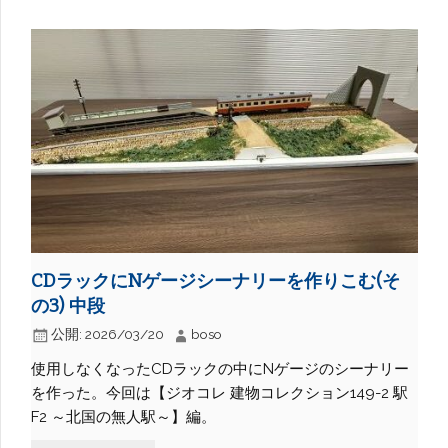
CDラックにNゲージシーナリーを作りこむ(そ
の3) 中段
公開:
2026/03/20
boso
使用しなくなったCDラックの中にNゲージのシーナリー
を作った。今回は【ジオコレ 建物コレクション149-2 駅
F2 ～北国の無人駅～】編。