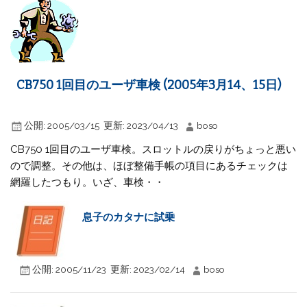
CB750 1回目のユーザ車検 (2005年3月14、15日)
公開:
2005/03/15
更新:
2023/04/13
boso
CB750 1回目のユーザ車検。スロットルの戻りがちょっと悪い
ので調整。その他は、ほぼ整備手帳の項目にあるチェックは
網羅したつもり。いざ、車検・・
息子のカタナに試乗
公開:
2005/11/23
更新:
2023/02/14
boso