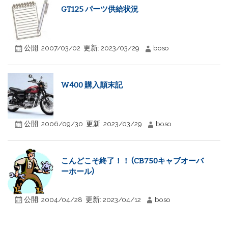
GT125 パーツ供給状況
公開:
2007/03/02
更新:
2023/03/29
boso
W400 購入顛末記
公開:
2006/09/30
更新:
2023/03/29
boso
こんどこそ終了！！ (CB750キャブオーバ
ーホール)
公開:
2004/04/28
更新:
2023/04/12
boso