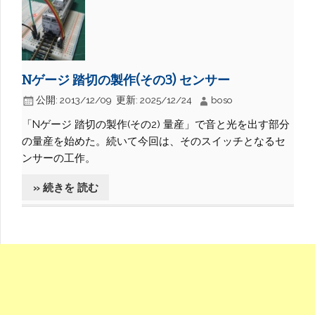
Nゲージ 踏切の製作(その3) センサー
公開:
2013/12/09
更新:
2025/12/24
boso
「Nゲージ 踏切の製作(その2) 量産」で音と光を出す部分
の量産を始めた。続いて今回は、そのスイッチとなるセ
ンサーの工作。
» 続きを 読む