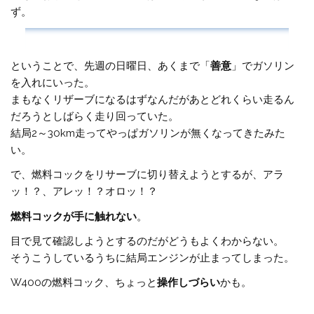
ず。
ということで、先週の日曜日、あくまで「
善意
」でガソリン
を入れにいった。
まもなくリザーブになるはずなんだがあとどれくらい走るん
だろうとしばらく走り回っていた。
結局2～30km走ってやっぱガソリンが無くなってきたみた
い。
で、燃料コックをリサーブに切り替えようとするが、アラ
ッ！？、アレッ！？オロッ！？
燃料コックが手に触れない
。
目で見て確認しようとするのだがどうもよくわからない。
そうこうしているうちに結局エンジンが止まってしまった。
W400の燃料コック、ちょっと
操作しづらい
かも。