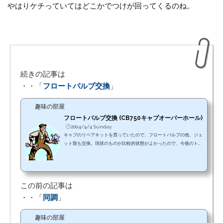
やはりケチっていてはどこかでつけが回ってくるのね。
続きの記事は
・・「
フロートバルブ交換
」
趣味の部屋
フロートバルブ交換 (CB750キャブオーバーホール)
2004/4/4 Sunday
キャブのリペアキットを買っていたので、フロートバルブの他、ジェ
ット類も交換。現状のものが比較的状態がよかったので、今後のトラ
ブルの時に備えて残しておこうとしたれど、どうやら今回がそのトラ
ブルだったようだ。
この前の記事は
・・「
同調
」
趣味の部屋