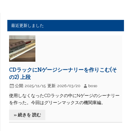
最近更新しました
CDラックにNゲージシーナリーを作りこむ(そ
の2) 上段
公開:
2025/11/15
更新:
2026/03/20
boso
使用しなくなったCDラックの中にNゲージのシーナリー
を作った。今回はグリーンマックスの機関庫編。
» 続きを 読む