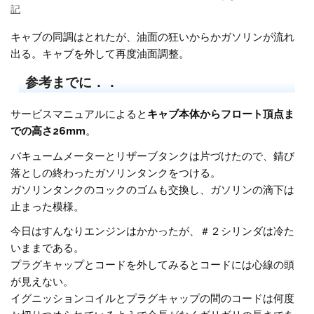
記
キャブの同調はとれたが、油面の狂いからかガソリンが流れ
出る。キャブを外して再度油面調整。
参考までに．．
サービスマニュアルによると
キャブ本体からフロート頂点ま
での高さ26mm
。
バキュームメーターとリザーブタンクは片づけたので、錆び
落としの終わったガソリンタンクをつける。
ガソリンタンクのコックのゴムも交換し、ガソリンの滴下は
止まった模様。
今日はすんなりエンジンはかかったが、＃２シリンダは冷た
いままである。
プラグキャップとコードを外してみるとコードには心線の頭
が見えない。
イグニッションコイルとプラグキャップの間のコードは何度