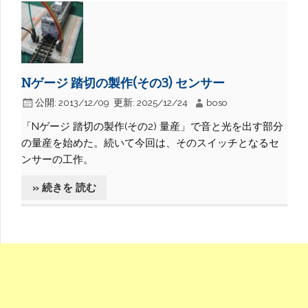
Nゲージ 踏切の製作(その3) センサー
公開:
2013/12/09
更新:
2025/12/24
boso
「Nゲージ 踏切の製作(その2) 量産」で音と光を出す部分
の量産を始めた。続いて今回は、そのスイッチとなるセ
ンサーの工作。
» 続きを 読む