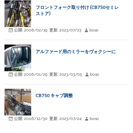
フロントフォーク取り付け (CB750セミレ
ストア)
公開:
2006/02/19
更新:
2023/07/23
boso
アルファード用のミラーをヴォクシーに
公開:
2006/01/29
更新:
2023/03/05
boso
CB750 キャブ調整
公開:
2006/12/30
更新:
2023/07/24
boso