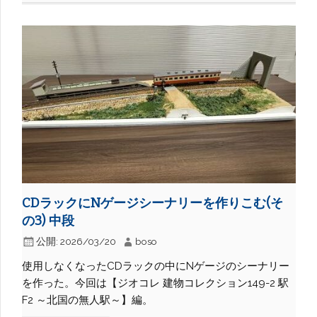
CDラックにNゲージシーナリーを作りこむ(そ
の3) 中段
公開:
2026/03/20
boso
使用しなくなったCDラックの中にNゲージのシーナリー
を作った。今回は【ジオコレ 建物コレクション149-2 駅
F2 ～北国の無人駅～】編。