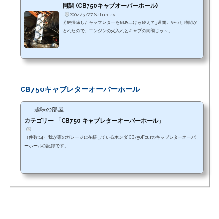
同調 (CB750キャブオーバーホール)
2004/3/27 Saturday
分解掃除したキャブレターを組み上げも終えて3週間。やっと時間が
とれたので、エンジンの火入れとキャブの同調じゃ～。
CB750キャブレターオーバーホール
趣味の部屋
カテゴリー 「CB750 キャブレターオーバーホール」
（件数:14） 我が家のガレージに在籍しているホンダ CB750Fourのキャブレターオーバ
ーホールの記録です。