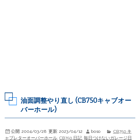
油面調整やり直し (CB750キャブオー
バーホール)
公開:
2004/03/28
更新:
2023/04/12
boso
CB750 キ
ャブレターオーバーホール
,
CB750 日記
,
毎日つけないガレージ日