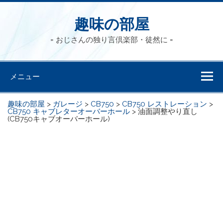
趣味の部屋
= おじさんの独り言倶楽部・徒然に =
メニュー
趣味の部屋
>
ガレージ
>
CB750
>
CB750 レストレーション
>
CB750 キャブレターオーバーホール
>
油面調整やり直し
(CB750キャブオーバーホール)