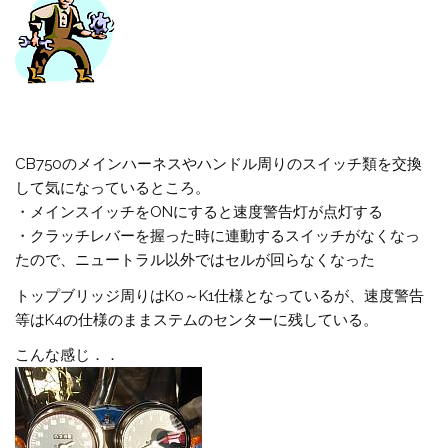
CB750のメインハーネスやハンドル周りのスイッチ類を交換
して気になっているところ。
・メインスイッチをONにすると速度警告灯が点灯する
・クラッチレバーを握った時に連動するスイッチがなくなっ
たので、ニュートラル以外ではセルが回らなくなった
トップブリッジ周りはK0～K1仕様となっているが、速度警告
等はK4の仕様のままステムのセンターに残している。
こんな感じ．．