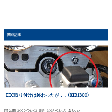
関連記事
ETC取り付けは終わったが．．(XJR1300)
公開:
2008/01/02
更新:
2023/02/15
boso