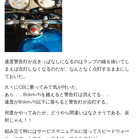
速度警告灯が点きっぱなしになるのはランプの線を抜いてし
まえば点灯しなくなるのだが、なんとなく点灯するままにし
ておいた。
久々にCBに乗ってみて気が付いた。
あら．．80km/hを越えると警告灯は消えてる．．
速度が80km/h以下に落ちると警告灯が点灯する。
何度かやってみたが、どうやら間違いはなさそうである。反
対じゃん！！
組み立て時にはサービスマニュアルに従ってスピードウォー