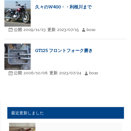
久々のW400・・利根川まで
公開:
2009/11/23
更新:
2023/07/15
boso
GT125 フロントフォーク磨き
公開:
2006/10/08
更新:
2023/07/24
boso
最近更新しました