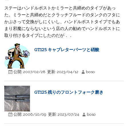
ステーはハンドルポストかミラーと共締めのタイプがあっ
た。ミラーと共締めだとクラッチフルードのタンクのフタに
かぶさって交換がしにくいし、ハンドルポストタイプでもあ
まり邪魔にならないという店の人の勧めでハンドルポストに
取り付けるタイプにしたのだが．．
GT125 キャブレターパーツと硝酸
公開:
2007/02/28
更新:
2023/04/12
boso
GT125 残りのフロントフォーク磨き
公開:
2006/10/09
更新:
2023/07/24
boso