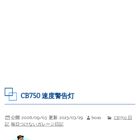
CB750 速度警告灯
公開:
2006/09/03
更新:
2023/03/29
boso
CB750 日
記
,
毎日つけないガレージ日記