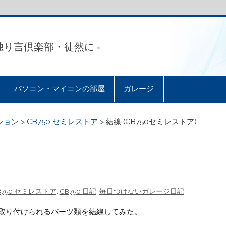
独り言倶楽部・徒然に =
パソコン・マイコンの部屋
ガレージ
ーション
>
CB750 セミレストア
>
結線 (CB750セミレストア)
B750 セミレストア
,
CB750 日記
,
毎日つけないガレージ日記
取り付けられるパーツ類を結線してみた。