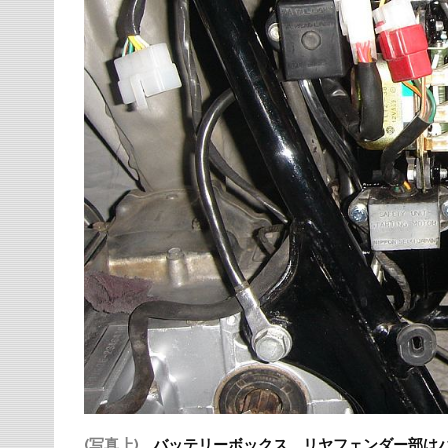
(写真上)
バッテリーボックス、リヤフェンダー部は