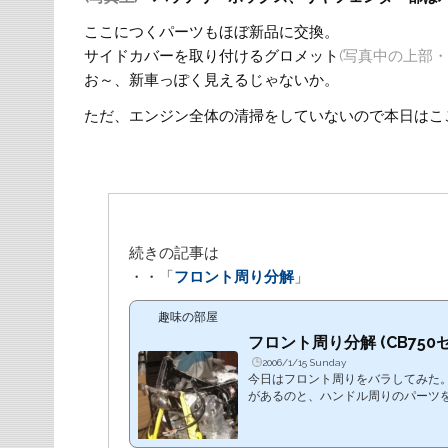
ここにつくパーツもほぼ新品に交換。
サイドカバーを取り付けるグロメット
(写真中の上部
お～、新車っぽく見えるじゃないか。
ただ、エンジン全体の清掃をしていないので本日はこ
続きの記事は
・・「
フロント周り分解
」
趣味の部屋
フロント周り分解 (CB750
2006/1/15 Sunday
今日はフロント周りをバラしてみた
があるのと、ハンドル周りのパーツ