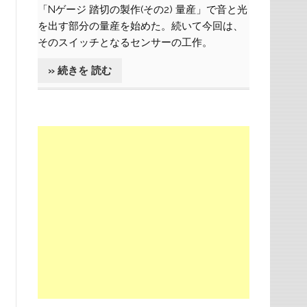
「Nゲージ 踏切の製作(その2) 量産」で音と光
を出す部分の量産を始めた。続いて今回は、
そのスイッチとなるセンサーの工作。
» 続きを 読む