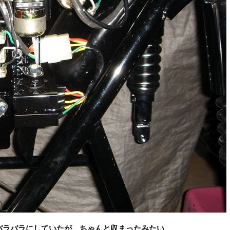
バラバラにしていたが、ちゃんと収まったみたい
。