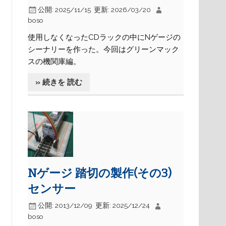
公開:
2025/11/15
更新:
2026/03/20
boso
使用しなくなったCDラックの中にNゲージの
シーナリーを作った。今回はグリーンマック
スの機関庫編。
» 続きを 読む
Nゲージ 踏切の製作(その3)
センサー
公開:
2013/12/09
更新:
2025/12/24
boso