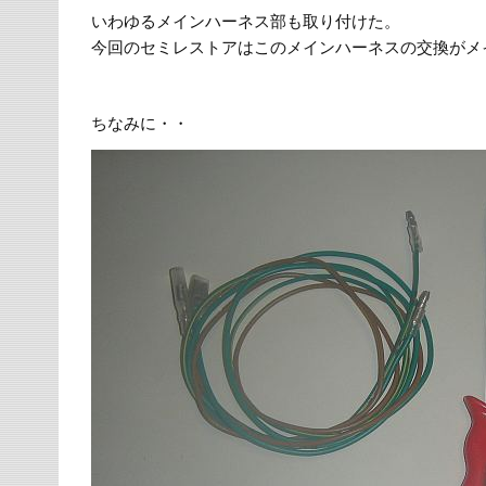
いわゆるメインハーネス部も取り付けた。
今回のセミレストアはこのメインハーネスの交換がメ
ちなみに・・