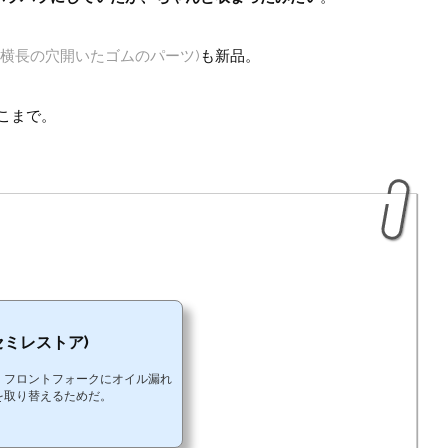
・横長の穴開いたゴムのパーツ)
も新品。
こまで。
セミレストア)
。フロントフォークにオイル漏れ
を取り替えるためだ。