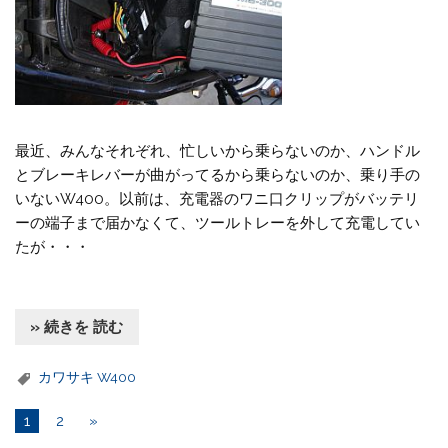
最近、みんなそれぞれ、忙しいから乗らないのか、ハンドル
とブレーキレバーが曲がってるから乗らないのか、乗り手の
いないW400。以前は、充電器のワニ口クリップがバッテリ
ーの端子まで届かなくて、ツールトレーを外して充電してい
たが・・・
» 続きを 読む
カワサキ W400
1
2
»