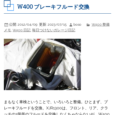
W400 ブレーキフルード交換
公開:
2012/04/09
更新:
2023/07/15
boso
W400 整備
メモ
,
W400 日記
,
毎日つけないガレージ日記
まもなく車検ということで、いろいろと整備。ひとまず、ブ
レーキフルードを交換。XJR1300は、フロント、リア、クラ
ッチの3箇所のフルードを交換しなくちゃならないが、W400