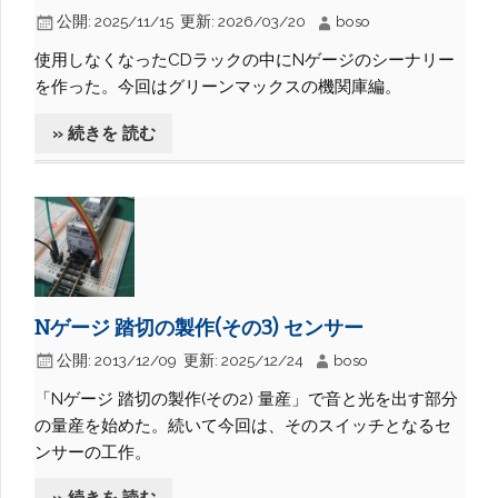
公開:
2025/11/15
更新:
2026/03/20
boso
使用しなくなったCDラックの中にNゲージのシーナリー
を作った。今回はグリーンマックスの機関庫編。
» 続きを 読む
Nゲージ 踏切の製作(その3) センサー
公開:
2013/12/09
更新:
2025/12/24
boso
「Nゲージ 踏切の製作(その2) 量産」で音と光を出す部分
の量産を始めた。続いて今回は、そのスイッチとなるセ
ンサーの工作。