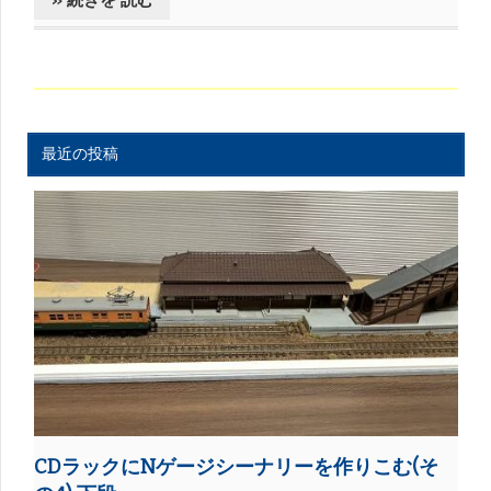
» 続きを 読む
最近の投稿
CDラックにNゲージシーナリーを作りこむ(そ