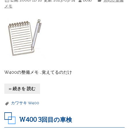
メモ
W400の整備メモ …覚えてるのだけ
» 続きを 読む
カワサキ W400
W400 3回目の車検