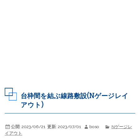
台枠間を結ぶ線路敷設(Nゲージレイ
アウト)
公開:
2023/06/21
更新:
2023/07/01
boso
Nゲージレ
イアウト