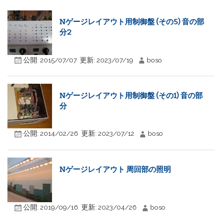
Nゲージレイアウト用制御盤 (その5) 音の部
分2
公開:
2015/07/07
更新:
2023/07/19
boso
Nゲージレイアウト用制御盤 (その1) 音の部
分
公開:
2014/02/26
更新:
2023/07/12
boso
Nゲージレイアウト 周回部の照明
公開:
2019/09/16
更新:
2023/04/26
boso