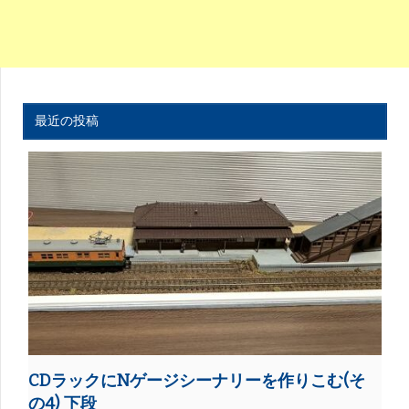
最近の投稿
CDラックにNゲージシーナリーを作りこむ(そ
の4) 下段