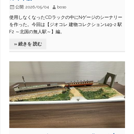
公開:
2026/05/04
boso
使用しなくなったCDラックの中にNゲージのシーナリー
を作った。今回は【ジオコレ 建物コレクション149-2 駅
F2 ～北国の無人駅～】編。
» 続きを 読む