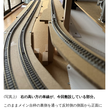
(写真上)
右の高い方の単線が、今回敷設している部分。
このままメイン台枠の裏側を通って反対側の側面から正面に