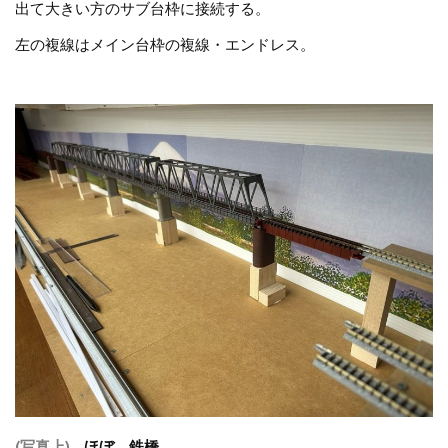
出て大きい方のサブ台枠に接続する。
左の複線はメイン台枠の複線・エンドレス。
(写真上)
ほぼ、鉄橋。