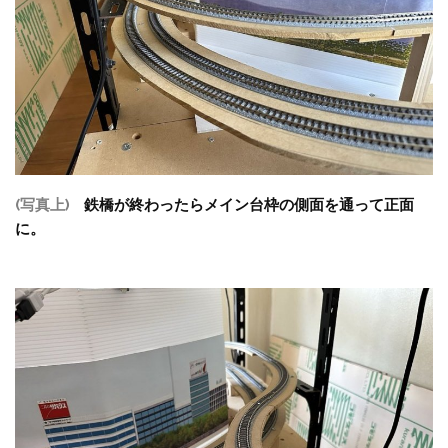
(写真上)
鉄橋が終わったらメイン台枠の側面を通って正面
に。