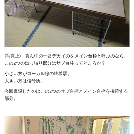
(写真上)
真ん中の一番デカイのをメイン台枠と呼ぶのなら、
この2つの出っ張り部分はサブ台枠ってところか？
小さい方がローカル線の終着駅。
大きい方は信号所。
今回敷設したのはこの2つのサブ台枠とメイン台枠を接続する
部分。