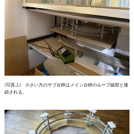
(写真上)
小さい方のサブ台枠はメイン台枠のループ線部と接
続される。