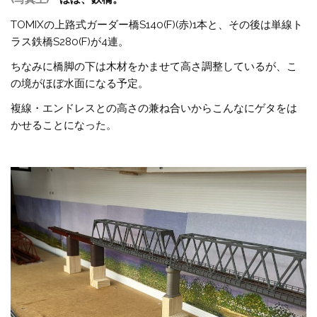
TOMIXの上路式ガーダー橋S140(F)(赤)1本と、その後は単線ト
ラス鉄橋S280(F)が4連。
ちなみに橋脚の下は木材をかませて高さ調整しているが、こ
の境がほぼ水面になる予定。
複線・エンドレスとの高さの兼ね合いからこんなにゲタをは
かせることになった。