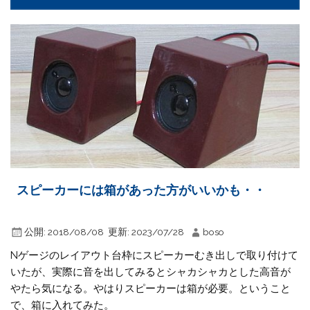
スピーカーには箱があった方がいいかも・・
公開:
2018/08/08
更新:
2023/07/28
boso
Nゲージのレイアウト台枠にスピーカーむき出しで取り付けて
いたが、実際に音を出してみるとシャカシャカとした高音が
やたら気になる。やはりスピーカーは箱が必要。ということ
で、箱に入れてみた。