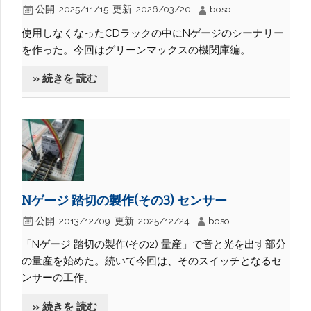
公開:
2025/11/15
更新:
2026/03/20
boso
使用しなくなったCDラックの中にNゲージのシーナリー
を作った。今回はグリーンマックスの機関庫編。
» 続きを 読む
Nゲージ 踏切の製作(その3) センサー
公開:
2013/12/09
更新:
2025/12/24
boso
「Nゲージ 踏切の製作(その2) 量産」で音と光を出す部分
の量産を始めた。続いて今回は、そのスイッチとなるセ
ンサーの工作。
» 続きを 読む