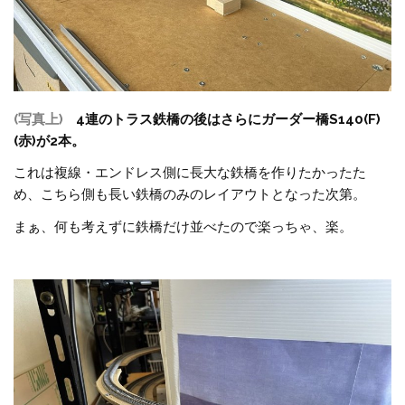
(写真上)
4連のトラス鉄橋の後はさらにガーダー橋S140(F)
(赤)が2本。
これは複線・エンドレス側に長大な鉄橋を作りたかったた
め、こちら側も長い鉄橋のみのレイアウトとなった次第。
まぁ、何も考えずに鉄橋だけ並べたので楽っちゃ、楽。