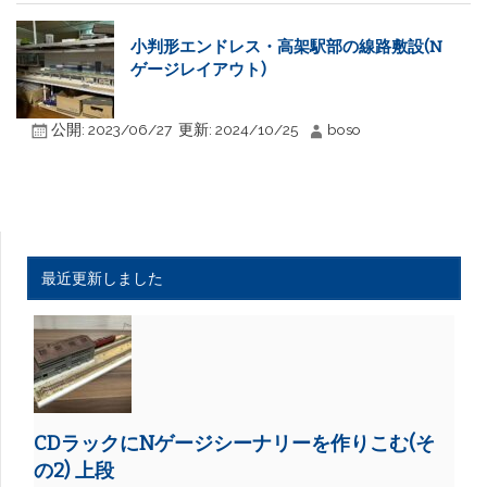
小判形エンドレス・高架駅部の線路敷設(N
ゲージレイアウト)
公開:
2023/06/27
更新:
2024/10/25
boso
最近更新しました
CDラックにNゲージシーナリーを作りこむ(そ
の2) 上段