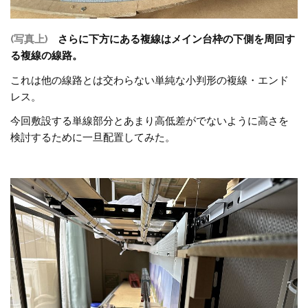
(写真上)
さらに下方にある複線はメイン台枠の下側を周回す
る複線の線路。
これは他の線路とは交わらない単純な小判形の複線・エンド
レス。
今回敷設する単線部分とあまり高低差がでないように高さを
検討するために一旦配置してみた。