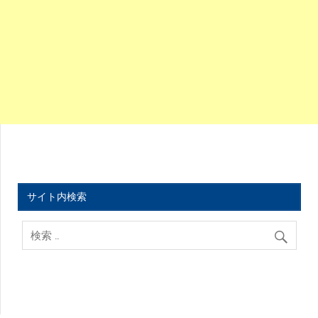
サイト内検索