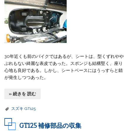
30年近くも前のバイクではあるが、シートは、型くずれやや
ぶれもない綺麗な表皮であった。スポンジも結構堅く、座り
心地も良好である。しかし、シートベースにはうっすらと錆
が発生しつつあった。
» 続きを 読む
スズキ GT125
GT125 補修部品の収集