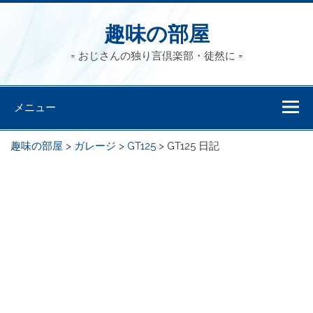
趣味の部屋
= おじさんの独り言倶楽部・徒然に =
メニュー
趣味の部屋
>
ガレージ
>
GT125
>
GT125 日記