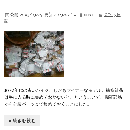
公開:
2003/03/29
更新:
2023/07/24
boso
GT125 日
記
1970年代の古いバイク、しかもマイナーなモデル。補修部品
は手に入る時に集めておかないと。ということで、機能部品
から外装パーツまで集めておくことにした。
» 続きを 読む