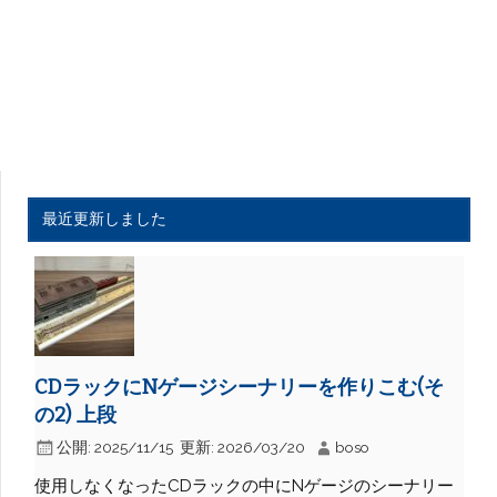
最近更新しました
CDラックにNゲージシーナリーを作りこむ(そ
の2) 上段
公開:
2025/11/15
更新:
2026/03/20
boso
使用しなくなったCDラックの中にNゲージのシーナリー