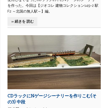
を作った。今回は【ジオコレ 建物コレクション149-2 駅
F2 ～北国の無人駅～】編。
» 続きを 読む
CDラックにNゲージシーナリーを作りこむ(そ
の3) 中段