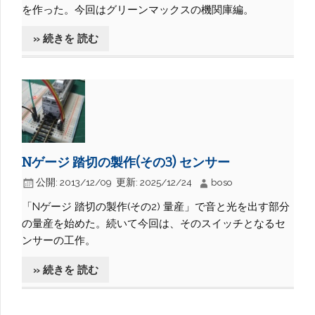
を作った。今回はグリーンマックスの機関庫編。
» 続きを 読む
Nゲージ 踏切の製作(その3) センサー
公開:
2013/12/09
更新:
2025/12/24
boso
「Nゲージ 踏切の製作(その2) 量産」で音と光を出す部分
の量産を始めた。続いて今回は、そのスイッチとなるセ
ンサーの工作。
» 続きを 読む