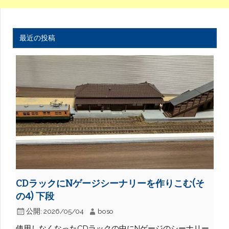
最近の投稿
CDラックにNゲージシーナリーを作りこむ(そ
の4) 下段
公開:
2026/05/04
boso
使用しなくなったCDラックの中にNゲージのシーナリー