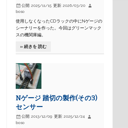
公開:
2025/11/15
更新:
2026/03/20
boso
使用しなくなったCDラックの中にNゲージの
シーナリーを作った。今回はグリーンマック
スの機関庫編。
» 続きを 読む
Nゲージ 踏切の製作(その3)
センサー
公開:
2013/12/09
更新:
2025/12/24
boso