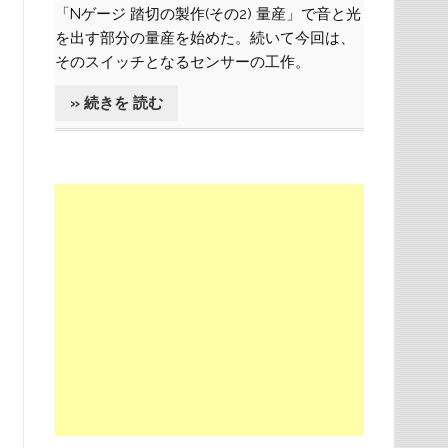
「Nゲージ 踏切の製作(その2) 量産」で音と光
を出す部分の量産を始めた。続いて今回は、
そのスイッチとなるセンサーの工作。
» 続きを 読む