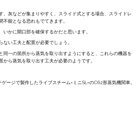
す、灰などが集まりやすく、スライド式とする場合、スライドレ
閉不能となる恐れもでてきます。
、いかに開口部を確保するかだと思います。
らない工夫と配置が必要でしょう。
と同一の箇所から蒸気を取り出すようにすると、これらの機器を
置から蒸気を取り出す工夫が必要のようです。
チゲージで製作したライブスチーム=ミニSL=のC62形蒸気機関車。