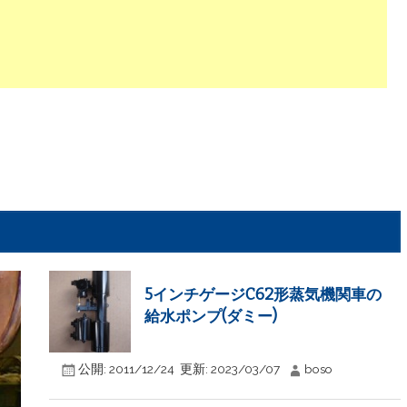
5インチゲージC62形蒸気機関車の
給水ポンプ(ダミー)
公開:
2011/12/24
更新:
2023/03/07
boso