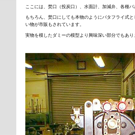
ここには、焚口（投炭口）、水面計、加減弁、各種バ
もちろん、焚口にしても本物のようにバタフライ式と
い物が市販もされています。
実物を模したダミーの模型より興味深い部分でもあり