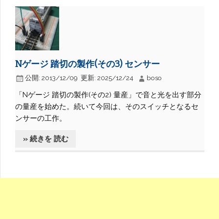
Nゲージ 踏切の製作(その3) センサー
公開:
2013/12/09
更新:
2025/12/24
boso
「Nゲージ 踏切の製作(その2) 量産」で音と光を出す部分
の量産を始めた。続いて今回は、そのスイッチとなるセ
ンサーの工作。
» 続きを 読む