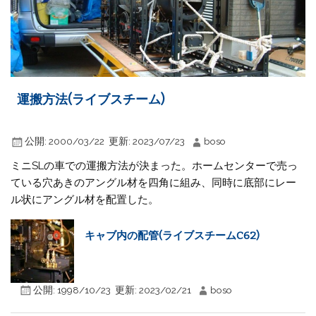
運搬方法(ライブスチーム)
公開:
2000/03/22
更新:
2023/07/23
boso
ミニSLの車での運搬方法が決まった。ホームセンターで売っ
ている穴あきのアングル材を四角に組み、同時に底部にレー
ル状にアングル材を配置した。
キャブ内の配管(ライブスチームC62)
公開:
1998/10/23
更新:
2023/02/21
boso