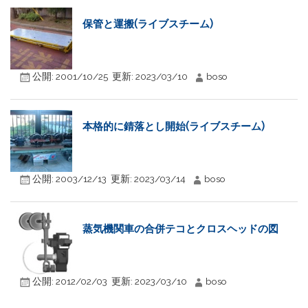
保管と運搬(ライブスチーム)
公開:
2001/10/25
更新:
2023/03/10
boso
本格的に錆落とし開始(ライブスチーム)
公開:
2003/12/13
更新:
2023/03/14
boso
蒸気機関車の合併テコとクロスヘッドの図
公開:
2012/02/03
更新:
2023/03/10
boso