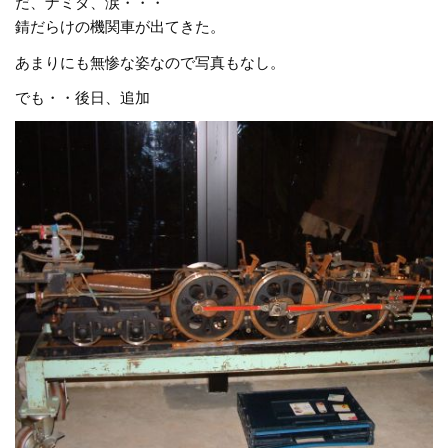
だ、ナミダ、涙・・・
錆だらけの機関車が出てきた。
あまりにも無惨な姿なので写真もなし。
でも・・後日、追加