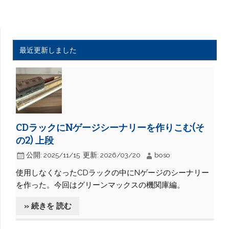
最近更新しました
CDラックにNゲージシーナリーを作りこむ(そ
の2) 上段
公開:
2025/11/15
更新:
2026/03/20
boso
使用しなくなったCDラックの中にNゲージのシーナリー
を作った。今回はグリーンマックスの機関庫編。
» 続きを 読む