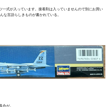
ツ一式が入っています。接着剤は入っていませんので別にお買い
ろんな言語らしきものが書かれている。
具合が。