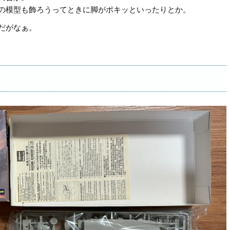
の模型も飾ろうってときに脚がポキッといったりとか。
だがなぁ。