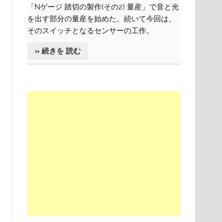
「Nゲージ 踏切の製作(その2) 量産」で音と光
を出す部分の量産を始めた。続いて今回は、
そのスイッチとなるセンサーの工作。
» 続きを 読む