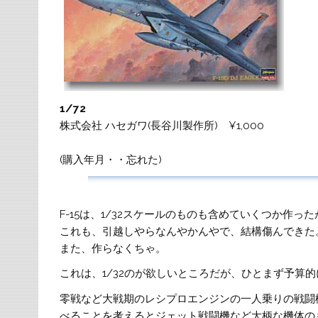
1/72
株式会社 ハセガワ(長谷川製作所) ¥1,000
(購入年月・・忘れた)
F-15は、1/32スケールのものも含めていくつか作
これも、引越しやらなんやかんやで、結構傷んできた
また、作らなくちゃ。
これは、1/32のが欲しいところだが、ひとまず予算的
零戦など大戦期のレシプロエンジンの一人乗りの戦闘
べることを考えるとジェット戦闘機など大柄な機体のも