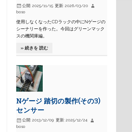
公開:
2025/11/15
更新:
2026/03/20
boso
使用しなくなったCDラックの中にNゲージの
シーナリーを作った。今回はグリーンマック
スの機関庫編。
» 続きを 読む
Nゲージ 踏切の製作(その3)
センサー
公開:
2013/12/09
更新:
2025/12/24
boso