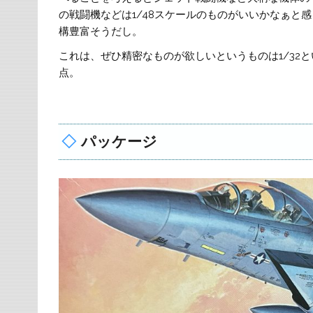
の戦闘機などは1/48スケールのものがいいかなぁと
構豊富そうだし。
これは、ぜひ精密なものが欲しいというものは1/32
点。
パッケージ