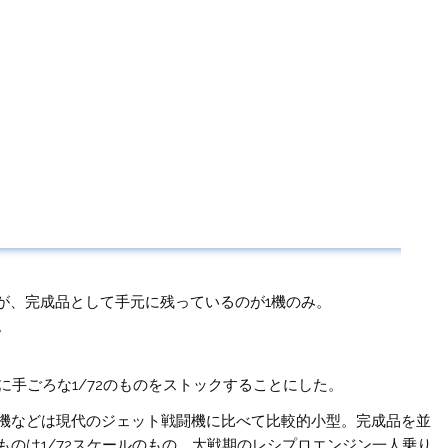
ったが、完成品として手元に残っているのが1機のみ。
。
に手ごろな1/72のものをストックすることにした。
機などは現代のジェット戦闘機に比べて比較的小型。完成品を並
のは1/72スケールのもの、大戦期のレシプロエンジン一人乗り