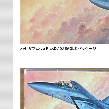
ハセガワ 1/72 F-15D/DJ EAGLE パッケージ