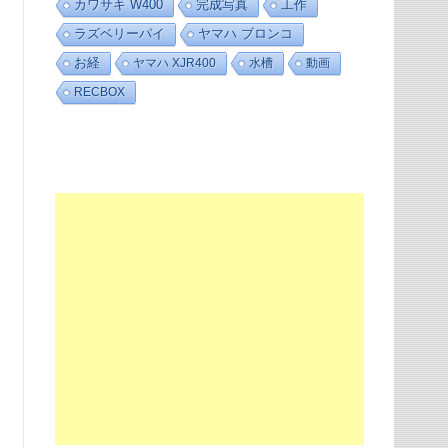
カワサキ W400
完成写真
工作
ラズベリーパイ
ヤマハ ブロンコ
お経
ヤマハ XJR400
水槽
動画
RECBOX