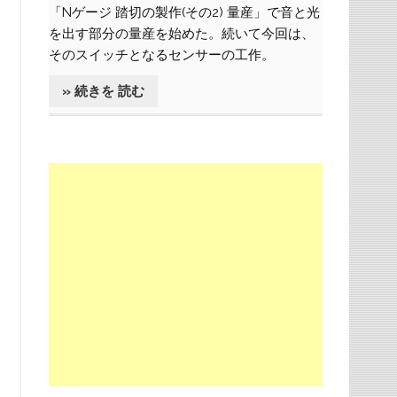
「Nゲージ 踏切の製作(その2) 量産」で音と光
を出す部分の量産を始めた。続いて今回は、
そのスイッチとなるセンサーの工作。
» 続きを 読む