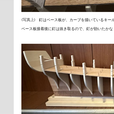
(写真上)
釘はベース板が、カーブを描いているキー
ベース板接着後に釘は抜き取るので、釘が効いたかな