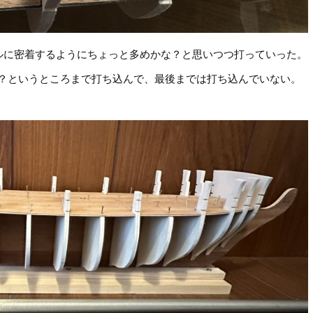
ルに密着するようにちょっと多めかな？と思いつつ打っていった。
？というところまで打ち込んで、最後までは打ち込んでいない。