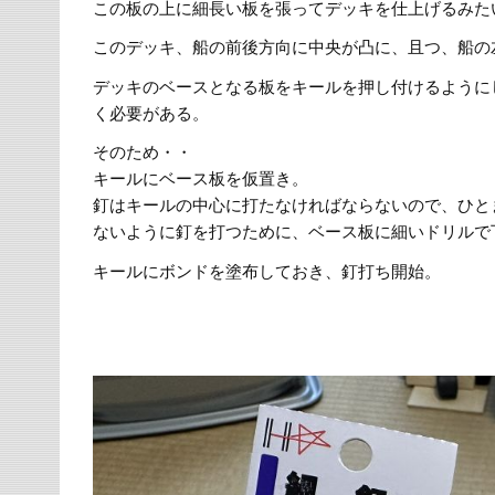
この板の上に細長い板を張ってデッキを仕上げるみた
このデッキ、船の前後方向に中央が凸に、且つ、船の
デッキのベースとなる板をキールを押し付けるように
く必要がある。
そのため・・
キールにベース板を仮置き。
釘はキールの中心に打たなければならないので、ひと
ないように釘を打つために、ベース板に細いドリルで
キールにボンドを塗布しておき、釘打ち開始。