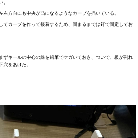
い。
左右方向にも中央が凸になるようなカーブを描いている。
してカーブを作って接着するため、固まるまでは釘で固定してお
まずキールの中心の線を鉛筆でケガいておき、ついで、板が割れ
下穴をあけた。