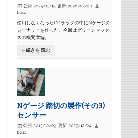
公開:
2025/11/15
更新:
2026/03/20
boso
使用しなくなったCDラックの中にNゲージの
シーナリーを作った。今回はグリーンマック
スの機関庫編。
» 続きを 読む
Nゲージ 踏切の製作(その3)
センサー
公開:
2013/12/09
更新:
2025/12/24
boso