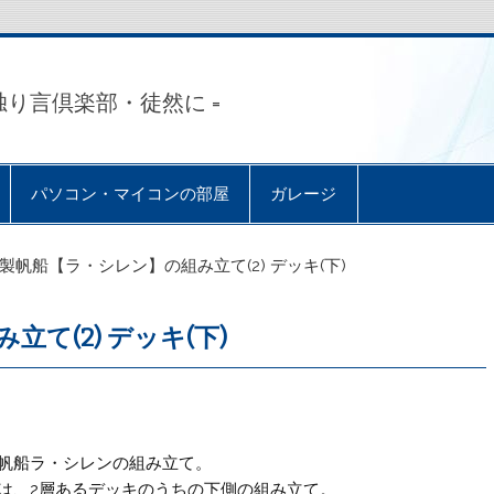
独り言倶楽部・徒然に =
パソコン・マイコンの部屋
ガレージ
製帆船【ラ・シレン】の組み立て(2) デッキ(下)
て(2) デッキ(下)
帆船ラ・シレンの組み立て。
は、2層あるデッキのうちの下側の組み立て。