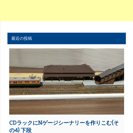
最近の投稿
CDラックにNゲージシーナリーを作りこむ(そ
の4) 下段