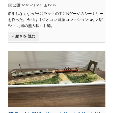
公開:
2026/05/04
boso
使用しなくなったCDラックの中にNゲージのシーナリー
を作った。今回は【ジオコレ 建物コレクション149-2 駅
F2 ～北国の無人駅～】編。
» 続きを 読む