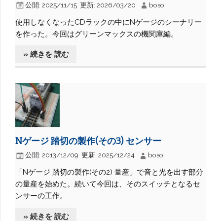
公開:
2025/11/15
更新:
2026/03/20
boso
使用しなくなったCDラックの中にNゲージのシーナリー
を作った。今回はグリーンマックスの機関庫編。
» 続きを 読む
Nゲージ 踏切の製作(その3) センサー
公開:
2013/12/09
更新:
2025/12/24
boso
「Nゲージ 踏切の製作(その2) 量産」で音と光を出す部分
の量産を始めた。続いて今回は、そのスイッチとなるセ
ンサーの工作。
» 続きを 読む