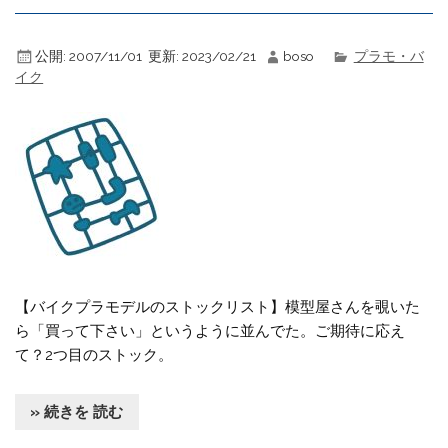
公開:
2007/11/01
更新:
2023/02/21
boso
プラモ・バ
イク
【バイクプラモデルのストックリスト】模型屋さんを覗いた
ら「買って下さい」というように並んでた。ご期待に応え
て？2つ目のストック。
» 続きを 読む