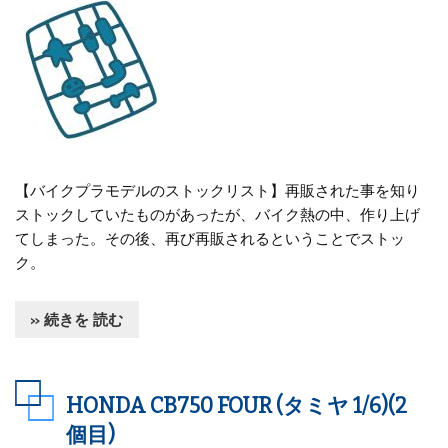
【バイクプラモデルのストックリスト】再販された事を知り
ストックしていたものがあったが、バイク熱の中、作り上げ
てしまった。その後、再び再販されるということでストッ
ク。
» 続きを 読む
HONDA CB750 FOUR (タミヤ 1/6)(2
個目)