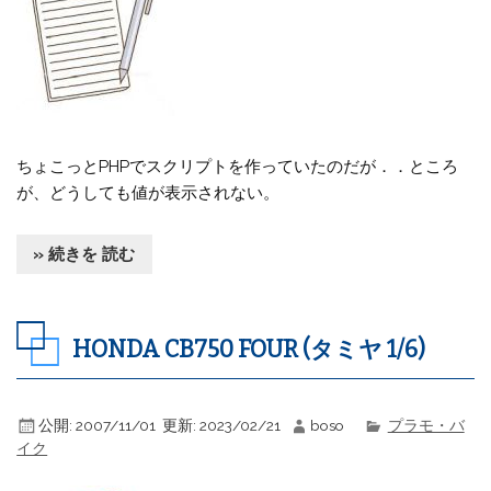
ちょこっとPHPでスクリプトを作っていたのだが．．ところ
が、どうしても値が表示されない。
» 続きを 読む
HONDA CB750 FOUR (タミヤ 1/6)
公開:
2007/11/01
更新:
2023/02/21
boso
プラモ・バ
イク