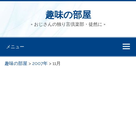
趣味の部屋
= おじさんの独り言倶楽部・徒然に =
メニュー
趣味の部屋
>
2007年
>
11月