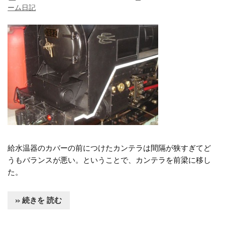
ーム日記
給水温器のカバーの前につけたカンテラは間隔が狭すぎてど
うもバランスが悪い。ということで、カンテラを前梁に移し
た。
» 続きを 読む