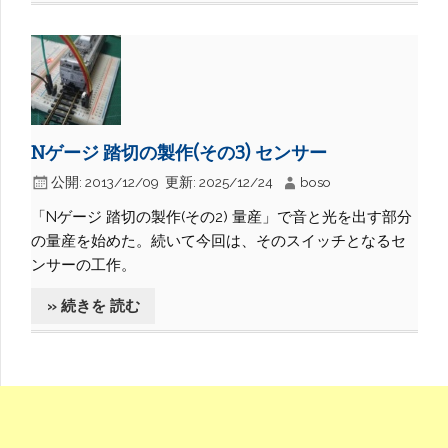
Nゲージ 踏切の製作(その3) センサー
公開:
2013/12/09
更新:
2025/12/24
boso
「Nゲージ 踏切の製作(その2) 量産」で音と光を出す部分
の量産を始めた。続いて今回は、そのスイッチとなるセ
ンサーの工作。
» 続きを 読む