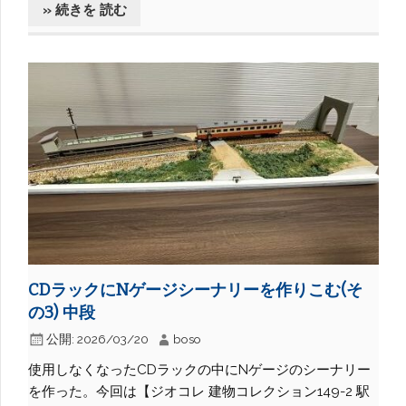
» 続きを 読む
CDラックにNゲージシーナリーを作りこむ(そ
の3) 中段
公開:
2026/03/20
boso
使用しなくなったCDラックの中にNゲージのシーナリー
を作った。今回は【ジオコレ 建物コレクション149-2 駅