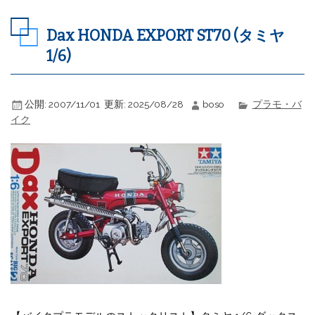
Dax HONDA EXPORT ST70 (タミヤ
1/6)
公開:
2007/11/01
更新:
2025/08/28
boso
プラモ・バ
イク