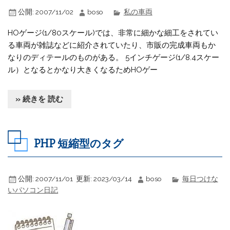
公開:
2007/11/02
boso
私の車両
HOゲージ(1/80スケール)では、非常に細かな細工をされてい
る車両が雑誌などに紹介されていたり、市販の完成車両もか
なりのディテールのものがある。 5インチゲージ(1/8.4スケー
ル）となるとかなり大きくなるためHOゲー
» 続きを 読む
PHP 短縮型のタグ
公開:
2007/11/01
更新:
2023/03/14
boso
毎日つけな
いパソコン日記