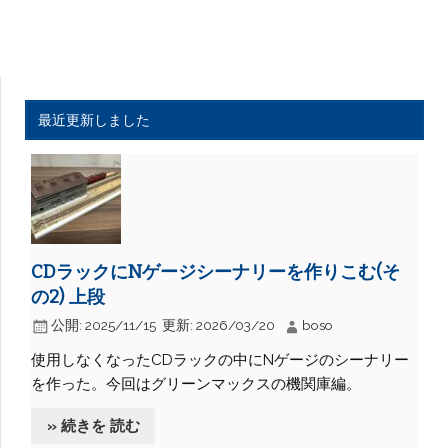
最近更新しました
CDラックにNゲージシーナリーを作りこむ(そ
の2) 上段
公開:
2025/11/15
更新:
2026/03/20
boso
使用しなくなったCDラックの中にNゲージのシーナリー
を作った。今回はグリーンマックスの機関庫編。
» 続きを 読む