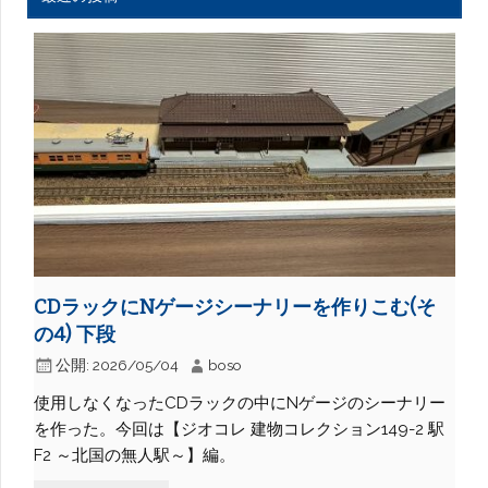
CDラックにNゲージシーナリーを作りこむ(そ
の4) 下段
公開:
2026/05/04
boso
使用しなくなったCDラックの中にNゲージのシーナリー
を作った。今回は【ジオコレ 建物コレクション149-2 駅
F2 ～北国の無人駅～】編。