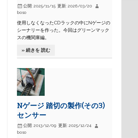
公開:
2025/11/15
更新:
2026/03/20
boso
使用しなくなったCDラックの中にNゲージの
シーナリーを作った。今回はグリーンマック
スの機関庫編。
» 続きを 読む
Nゲージ 踏切の製作(その3)
センサー
公開:
2013/12/09
更新:
2025/12/24
boso