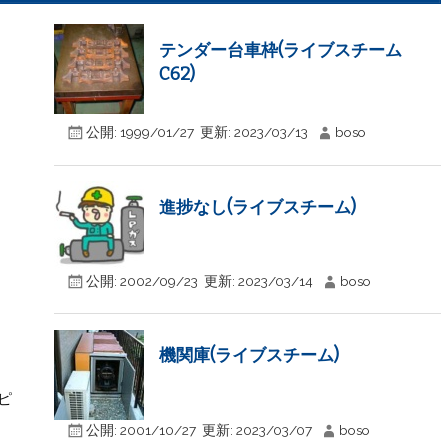
テンダー台車枠(ライブスチーム
C62)
公開:
1999/01/27
更新:
2023/03/13
boso
進捗なし(ライブスチーム)
公開:
2002/09/23
更新:
2023/03/14
boso
機関庫(ライブスチーム)
ピ
公開:
2001/10/27
更新:
2023/03/07
boso