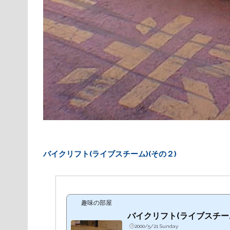
バイクリフト(ライブスチーム)(その２)
趣味の部屋
バイクリフト(ライブスチーム
2000/5/21 Sunday