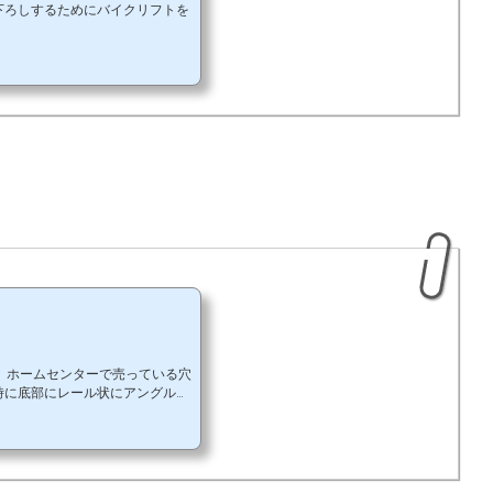
下ろしするためにバイクリフトを
。ホームセンターで売っている穴
時に底部にレール状にアングル材