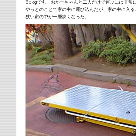
60kgでも、おかーちゃんと二人だけで運ぶには非常
やっとのことで家の中に運び込んだが、家の中に入る
狭い家の中が一層狭くなった。