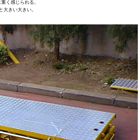
に重く感じられる。
と大きい大きい。