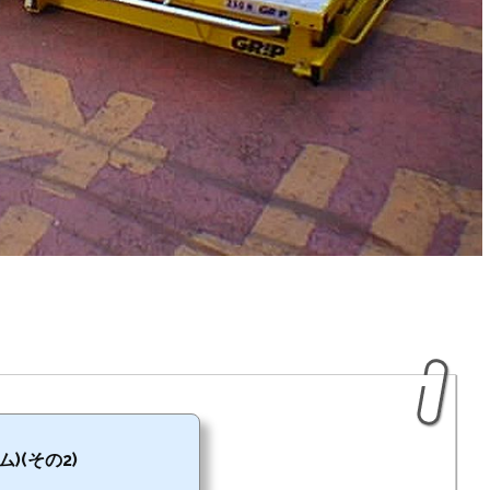
)(その2)