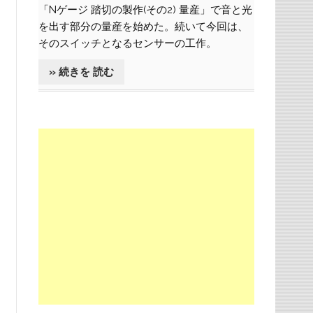
「Nゲージ 踏切の製作(その2) 量産」で音と光
を出す部分の量産を始めた。続いて今回は、
そのスイッチとなるセンサーの工作。
» 続きを 読む