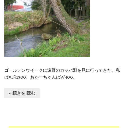
ゴールデンウイークに遠野のカッパ淵を見に行ってきた。私
はXJR1300、おかーちゃんはW400。
» 続きを 読む