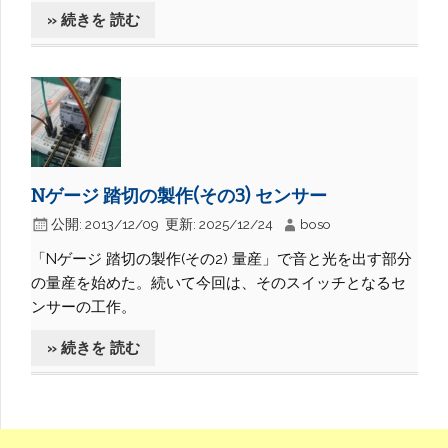
» 続きを 読む
Nゲージ 踏切の製作(その3) センサー
公開:
2013/12/09
更新:
2025/12/24
boso
「Nゲージ 踏切の製作(その2) 量産」で音と光を出す部分
の量産を始めた。続いて今回は、そのスイッチとなるセ
ンサーの工作。
» 続きを 読む