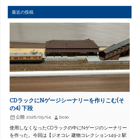
最近の投稿
CDラックにNゲージシーナリーを作りこむ(そ
の4) 下段
公開:
2026/05/04
boso
使用しなくなったCDラックの中にNゲージのシーナリー
を作った。今回は【ジオコレ 建物コレクション149-2 駅