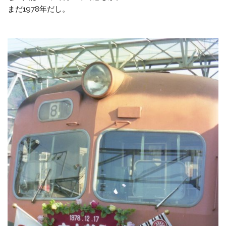
まだ1978年だし。