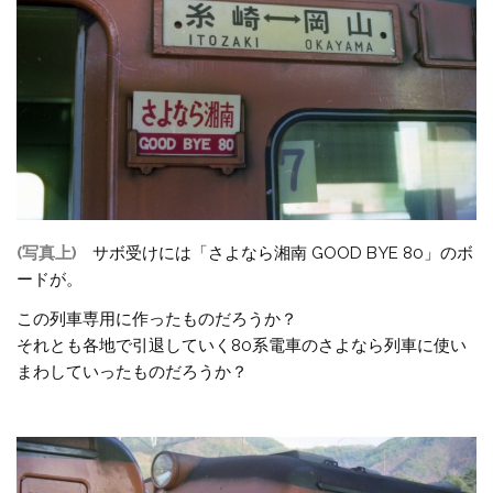
(写真上)
サボ受けには「さよなら湘南 GOOD BYE 80」のボ
ードが。
この列車専用に作ったものだろうか？
それとも各地で引退していく80系電車のさよなら列車に使い
まわしていったものだろうか？