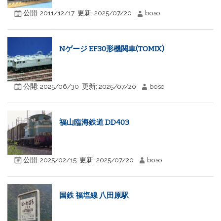
公開:
2011/12/17
更新:
2025/07/20
boso
Nゲージ EF30形機関車(TOMIX)
公開:
2025/06/30
更新:
2025/07/20
boso
福山臨海鉄道 DD403
公開:
2025/02/15
更新:
2025/07/20
boso
国鉄 福塩線 八田原駅