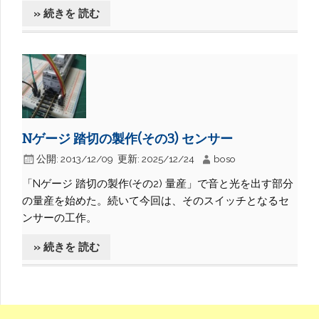
» 続きを 読む
Nゲージ 踏切の製作(その3) センサー
公開:
2013/12/09
更新:
2025/12/24
boso
「Nゲージ 踏切の製作(その2) 量産」で音と光を出す部分
の量産を始めた。続いて今回は、そのスイッチとなるセ
ンサーの工作。
» 続きを 読む