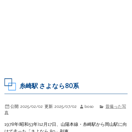
糸崎駅 さよなら80系
公開:
2025/02/02
更新:
2025/07/02
boso
昔撮った写
真
1978年(昭和53年)12月17日、山陽本線・糸崎駅から岡山駅に向
けて走った「さよなら 80」列車。