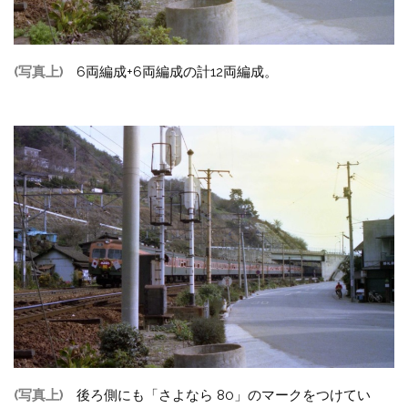
(写真上)
6両編成+6両編成の計12両編成。
(写真上)
後ろ側にも「さよなら 80」のマークをつけてい