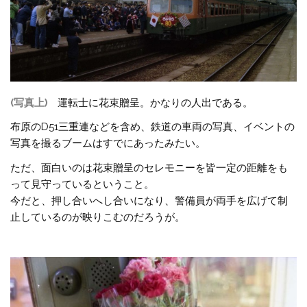
(写真上)
運転士に花束贈呈。かなりの人出である。
布原のD51三重連などを含め、鉄道の車両の写真、イベントの
写真を撮るブームはすでにあったみたい。
ただ、面白いのは花束贈呈のセレモニーを皆一定の距離をも
って見守っているということ。
今だと、押し合いへし合いになり、警備員が両手を広げて制
止しているのが映りこむのだろうが。