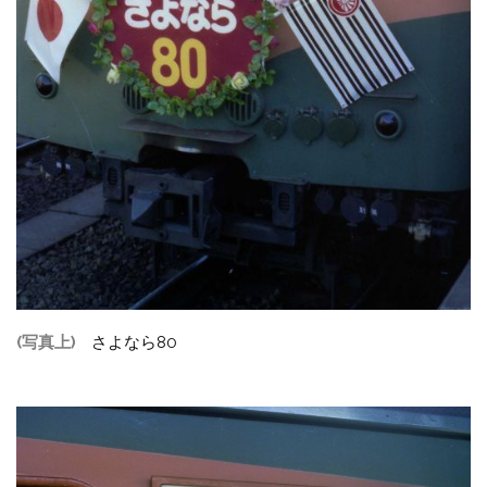
(写真上)
さよなら80