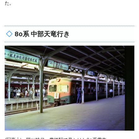
た。
80系 中部天竜行き