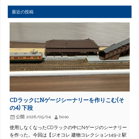
最近の投稿
CDラックにNゲージシーナリーを作りこむ(そ
の4) 下段
公開:
2026/05/04
boso
使用しなくなったCDラックの中にNゲージのシーナリー
を作った。今回は【ジオコレ 建物コレクション149-2 駅