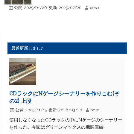
公開:
2025/01/26
更新:
2025/07/20
boso
最近更新しました
CDラックにNゲージシーナリーを作りこむ(そ
の2) 上段
公開:
2025/11/15
更新:
2026/03/20
boso
使用しなくなったCDラックの中にNゲージのシーナリー
を作った。今回はグリーンマックスの機関庫編。