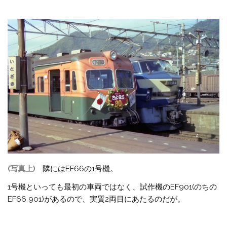
(写真上)
隣にはEF66の1号機。
1号機といっても最初の車両ではなく、試作機のEF901(のちの
EF66 901)があるので、実質2両目にあたるのだが。