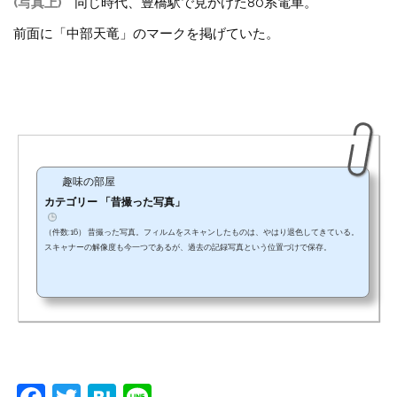
(写真上)
同じ時代、豊橋駅で見かけた80系電車。
前面に「中部天竜」のマークを掲げていた。
趣味の部屋
カテゴリー 「昔撮った写真」
（件数:16） 昔撮った写真。フィルムをスキャンしたものは、やはり退色してきている。
スキャナーの解像度も今一つであるが、過去の記録写真という位置づけで保存。