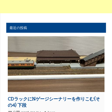
最近の投稿
CDラックにNゲージシーナリーを作りこむ(そ
の4) 下段