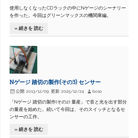
使用しなくなったCDラックの中にNゲージのシーナリー
を作った。今回はグリーンマックスの機関庫編。
» 続きを 読む
Nゲージ 踏切の製作(その3) センサー
公開:
2013/12/09
更新:
2025/12/24
boso
「Nゲージ 踏切の製作(その2) 量産」で音と光を出す部分
の量産を始めた。続いて今回は、そのスイッチとなるセ
ンサーの工作。
» 続きを 読む