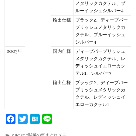
メタリックカクテル、ブ
ルーイッシュシルバー4
輸出仕様
ブラック2、ディープパー
プリッシュメタリックカ
クテル、ブルーイッシュ
シルバー4
2003年
国内仕様
ディープパープリッシュ
メタリックカクテル、レ
ディッシュイエローカク
テル1、シルバー3
輸出仕様
ブラック2、ディープパー
プリッシュメタリックカ
クテル、レディッシュイ
エローカクテル1
F
T
H
Li
a
w
at
n
XJR1300関係の気まぐれメモ