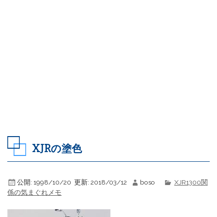
XJRの塗色
公開:
1998/10/20
更新:
2018/03/12
boso
XJR1300関
係の気まぐれメモ