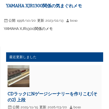
YAMAHA XJR1300関係の気まぐれメモ
公開:
1998/10/20
更新:
2023/02/13
boso
YAMAHA XJR1300関係のメモ
最近更新しました
CDラックにNゲージシーナリーを作りこむ(そ
の2) 上段
公開:
2025/11/15
更新:
2026/03/20
boso