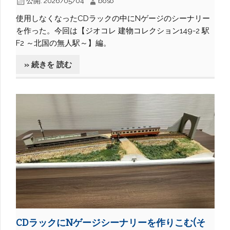
公開:
2026/05/04
boso
使用しなくなったCDラックの中にNゲージのシーナリー
を作った。今回は【ジオコレ 建物コレクション149-2 駅
F2 ～北国の無人駅～】編。
» 続きを 読む
CDラックにNゲージシーナリーを作りこむ(そ