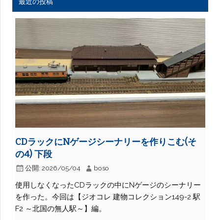
最近の投稿
CDラックにNゲージシーナリーを作りこむ(そ
の4) 下段
公開:
2026/05/04
boso
使用しなくなったCDラックの中にNゲージのシーナリー
を作った。今回は【ジオコレ 建物コレクション149-2 駅
F2 ～北国の無人駅～】編。