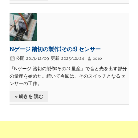
Nゲージ 踏切の製作(その3) センサー
公開:
2013/12/09
更新:
2025/12/24
boso
「Nゲージ 踏切の製作(その2) 量産」で音と光を出す部分
の量産を始めた。続いて今回は、そのスイッチとなるセ
ンサーの工作。
» 続きを 読む