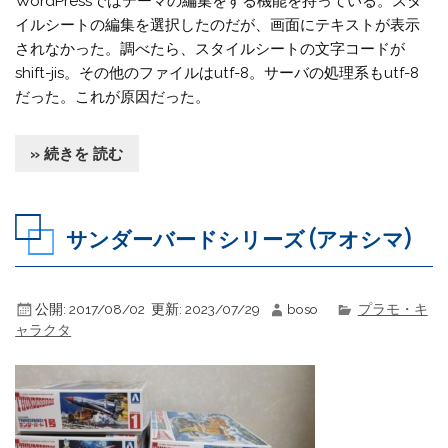
WordPressではテーマの編集をする機能を持っている。スタ
イルシートの編集を選択したのだが、画面にテキストが表示
されなかった。調べたら、スタイルシートの文字コードが
shift-jis。その他のファイルはutf-8。サーバの処理系もutf-8
だった。これが原因だった。
» 続きを 読む
サンダーバードシリーズ (アオシマ)
公開:
2017/08/02
更新:
2023/07/29
boso
プラモ・キ
ャラクタ