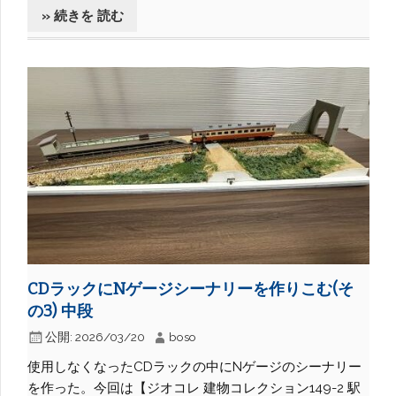
» 続きを 読む
CDラックにNゲージシーナリーを作りこむ(そ
の3) 中段
公開:
2026/03/20
boso
使用しなくなったCDラックの中にNゲージのシーナリー
を作った。今回は【ジオコレ 建物コレクション149-2 駅