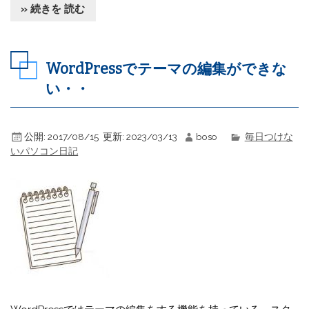
» 続きを 読む
WordPressでテーマの編集ができな
い・・
公開:
2017/08/15
更新:
2023/03/13
boso
毎日つけな
いパソコン日記