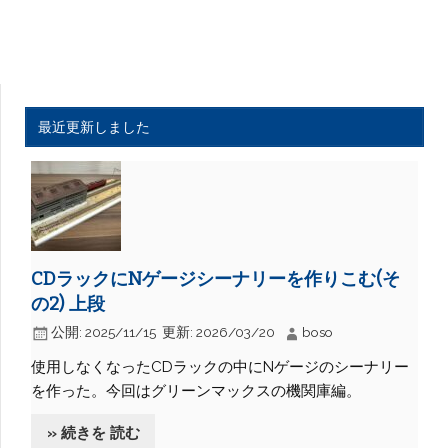
最近更新しました
CDラックにNゲージシーナリーを作りこむ(そ
の2) 上段
公開:
2025/11/15
更新:
2026/03/20
boso
使用しなくなったCDラックの中にNゲージのシーナリー
を作った。今回はグリーンマックスの機関庫編。
» 続きを 読む