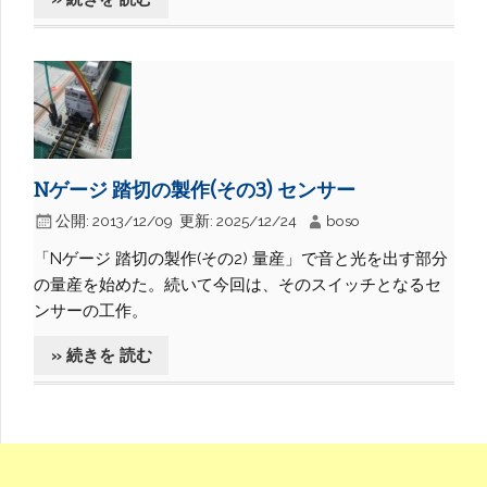
Nゲージ 踏切の製作(その3) センサー
公開:
2013/12/09
更新:
2025/12/24
boso
「Nゲージ 踏切の製作(その2) 量産」で音と光を出す部分
の量産を始めた。続いて今回は、そのスイッチとなるセ
ンサーの工作。
» 続きを 読む