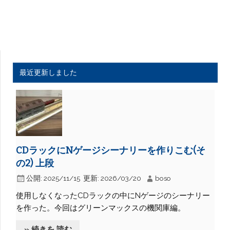
最近更新しました
CDラックにNゲージシーナリーを作りこむ(そ
の2) 上段
公開:
2025/11/15
更新:
2026/03/20
boso
使用しなくなったCDラックの中にNゲージのシーナリー
を作った。今回はグリーンマックスの機関庫編。
» 続きを 読む