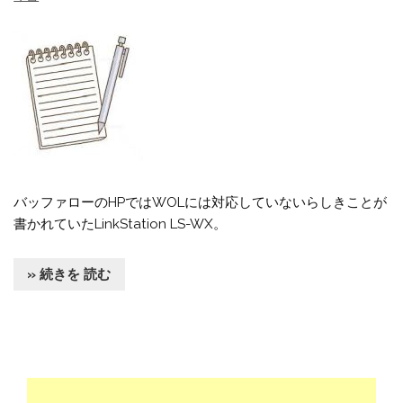
バッファローのHPではWOLには対応していないらしきことが
書かれていたLinkStation LS-WX。
» 続きを 読む